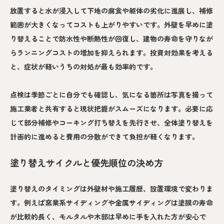
放置すると水が浸入して下地の腐食や躯体の劣化に進展し、補修
範囲が大きくなってコストも上がりやすいです。外壁を早めに塗
り替えることで防水性や断熱性が回復し、建物の寿命を守りなが
らランニングコストの増加を抑えられます。投資対効果を考える
と、症状が軽いうちの対処が最も効率的です。
点検は季節ごとに自分でも確認し、気になる箇所は写真を撮って
施工業者と共有すると現状把握がスムーズになります。必要に応
じて部分補修やコーキング打ち替えを先行させ、全体塗り替えを
計画的に進めると費用の分散ができて負担が軽くなります。
塗り替えサイクルと優先順位の決め方
塗り替えのタイミングは外壁材や施工履歴、設置環境で変わりま
す。例えば窯業系サイディングや金属サイディングは塗膜の寿命
が比較的長く、モルタルや木部は早めに手を入れた方が安心で