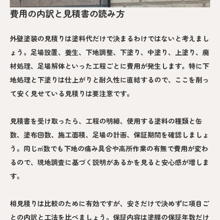
費用の内訳と見積書の読み方
外壁塗装の見積りは塗料代だけで決まるわけではないと考えまし
ょう。足場設置、養生、下地調整、下塗り、中塗り、上塗り、廃
材処理、足場解体といった工程ごとに費用が発生します。特に下
地処理と下塗りは仕上がりと耐久性に直結するので、ここを削っ
て安く見せている見積りは要注意です。
見積書を受け取ったら、工程の明細、使用する塗料の種類と缶
数、塗布回数、施工面積、足場の計画、保証期間を確認しましょ
う。同じ㎡数でも下地の痛み具合や高所作業の有無で費用が変わ
るので、現地調査に基づく説明があるかを見ると安心感が増しま
す。
相見積りは比較のために有効ですが、安さだけで決めずに項目ご
との内訳と工法を比べましょう。保証内容は塗膜の保証年数だけ