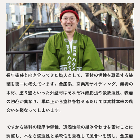
長年塗装と向き合ってきた職人として、素材の個性を尊重する塗
装を第一に考えています。金属系、窯業系サイディング、無垢の
木材、塗り壁といった外壁材はそれぞれ熱膨張や吸放湿性、表面
の凹凸が異なり、単に上から塗料を載せるだけでは素材本来の風
合いを損なってしまいます。
ですから塗料の膜厚や弾性、透湿性能の組み合わせを素材ごとに
調整し、木なら浸透性と柔軟性を重視して風合いを残し、金属面