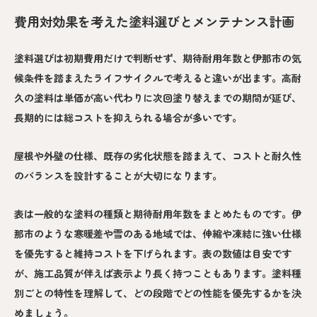
費用対効果を考えた塗料選びとメンテナンス計画
塗料選びは初期費用だけで判断せず、期待耐用年数と伊那市の気
候条件を踏まえたライフサイクルで考えると違いが出ます。高耐
久の塗料は単価が高い代わりに次回塗り替えまでの期間が延び、
長期的には総コストを抑えられる場合が多いです。
屋根や外壁の仕様、既存の劣化状態を踏まえて、コストと耐久性
のバランスを設計することが大切になります。
表は一般的な塗料の種類と期待耐用年数をまとめたものです。伊
那市のような寒暖差や雪のある地域では、伸縮や凍結に強い仕様
を優先すると維持コストを下げられます。表の数値は目安です
が、施工品質が伴えば表示より長く持つこともあります。塗料種
別ごとの特性を理解して、どの段階でどの性能を優先するかを決
めましょう。