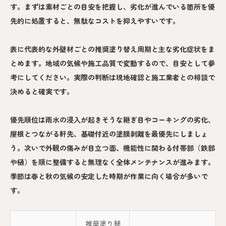
す。まずは素材ごとの目安を把握し、劣化が進んでいる箇所を優
先的に処置すると、無駄なコストを抑えやすいです。
表に代表的な外壁材ごとの推奨塗り替え周期と主な劣化症状をま
とめます。地域の気候や施工品質で変動するので、目安として参
考にしてください。実際の判断は現地確認と施工業者との相談で
決めると確実です。
優先順位は雨水の浸入が起きそうな継ぎ目やコーキングの劣化、
屋根とつながる軒先、基礎付近の塗膜剥離を最優先にしましょ
う。次いで外観の傷みが目立つ面、機能性に関わる付帯部（鉄部
や樋）を順に整備すると無理なく全体メンテナンスが進みます。
季節は春と秋の気候の安定した時期が作業に向く場合が多いで
す。
推奨塗り替