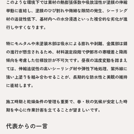
このような環境下では素材の熱膨張係数や吸放湿性が塗膜の伸縮
挙動に直結し、塗膜のひび割れや微細な隙間の発生、シーリング
材の追従性低下、基材内への水分浸透といった複合的な劣化が進
行しやすくなります。
特にモルタルや未塗装木部は吸水による膨れや剥離、金属部は錆
の進行が懸念されるため、材料選定段階で伊那市の寒暖差と降雨
傾向を考慮した仕様設計が不可欠です。昼夜の温度変動を踏まえ
ては、伸縮追従性の高いシーリング材や弾性下地処理、紫外線に
強い上塗りを組み合わせることが、長期的な防水性と美観の維持
に直結します。
施工時期と乾燥条件の管理も重要で、春・秋の気候が安定した時
期を中心に作業計画を立てることが望ましいです。
代表からの一言