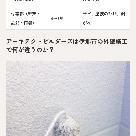
付帯部（軒天・
サビ、塗膜のひび、剥
4〜6年
鉄部・雨樋）
がれ
アーキテクトビルダーズは伊那市の外壁施工
で何が違うのか？