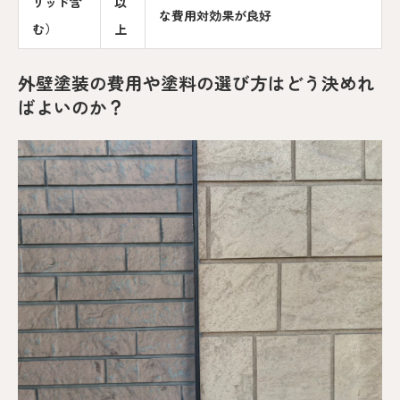
リッド含
以
な費用対効果が良好
む）
上
外壁塗装の費用や塗料の選び方はどう決めれ
ばよいのか？