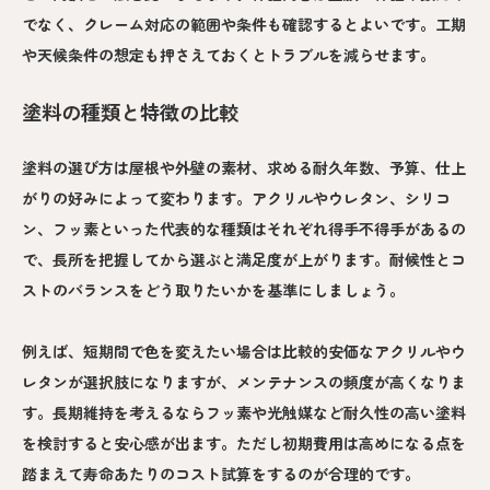
でなく、クレーム対応の範囲や条件も確認するとよいです。工期
や天候条件の想定も押さえておくとトラブルを減らせます。
塗料の種類と特徴の比較
塗料の選び方は屋根や外壁の素材、求める耐久年数、予算、仕上
がりの好みによって変わります。アクリルやウレタン、シリコ
ン、フッ素といった代表的な種類はそれぞれ得手不得手があるの
で、長所を把握してから選ぶと満足度が上がります。耐候性とコ
ストのバランスをどう取りたいかを基準にしましょう。
例えば、短期間で色を変えたい場合は比較的安価なアクリルやウ
レタンが選択肢になりますが、メンテナンスの頻度が高くなりま
す。長期維持を考えるならフッ素や光触媒など耐久性の高い塗料
を検討すると安心感が出ます。ただし初期費用は高めになる点を
踏まえて寿命あたりのコスト試算をするのが合理的です。