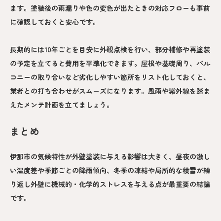
ます。塗装後の雨漏りや色の変色が出たときの対応フローも事前
に確認しておくと安心です。
長期的には10年ごとを目安に外観点検を行い、部分補修や再塗装
の予定を立てると費用を平準化できます。屋根や基礎周り、バル
コニーの取り合いなど劣化しやすい箇所をリスト化しておくと、
業者との打ち合わせがスムーズになります。風雨や紫外線を踏ま
えたメンテ計画を立てましょう。
まとめ
伊那市の気候特性が外壁塗装に与える影響は大きく、昼夜の激し
い温度差や季節ごとの降雨傾向、冬季の凍結や局所的な積雪が繰
り返し外壁に機械的・化学的ストレスを与える点が最重要の結論
です。