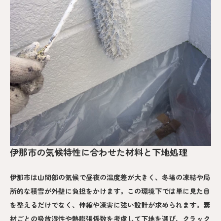
伊那市の気候特性に合わせた材料と下地処理
伊那市は山間部の気候で昼夜の温度差が大きく、冬場の凍結や局
所的な積雪が外壁に負担をかけます。この環境下では単に見た目
を整えるだけでなく、伸縮や凍害に強い設計が求められます。素
材ごとの吸放湿性や熱膨張係数を考慮して下地を選び、クラック