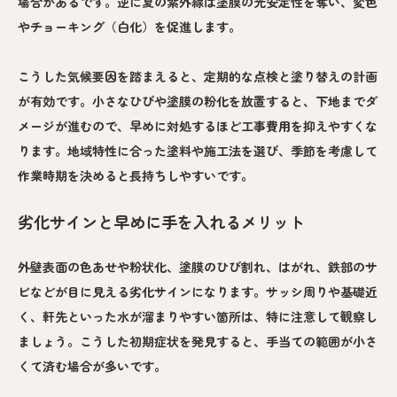
場合があるです。逆に夏の紫外線は塗膜の光安定性を奪い、変色
やチョーキング（白化）を促進します。
こうした気候要因を踏まえると、定期的な点検と塗り替えの計画
が有効です。小さなひびや塗膜の粉化を放置すると、下地までダ
メージが進むので、早めに対処するほど工事費用を抑えやすくな
ります。地域特性に合った塗料や施工法を選び、季節を考慮して
作業時期を決めると長持ちしやすいです。
劣化サインと早めに手を入れるメリット
外壁表面の色あせや粉状化、塗膜のひび割れ、はがれ、鉄部のサ
ビなどが目に見える劣化サインになります。サッシ周りや基礎近
く、軒先といった水が溜まりやすい箇所は、特に注意して観察し
ましょう。こうした初期症状を発見すると、手当ての範囲が小さ
くて済む場合が多いです。