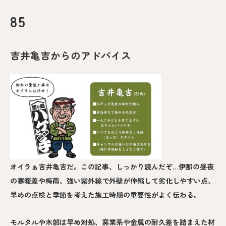
85
吉井亀吉からのアドバイス
オイラぁ吉井亀吉だ。この記事、しっかり読んだぞ…伊那の昼夜
の寒暖差や梅雨、強い紫外線で外壁が伸縮して劣化しやすい点、
早めの点検と季節を考えた施工時期の重要性がよく伝わる。
モルタルや木部は早め対処、窯業系や金属の耐久差を踏まえた材