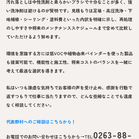
汚れ落としは中性洗剤と柔らかいブラシで十分なことが多く、強
い洗浄剤は避けるのが賢明です。見積もりは足場・高圧洗浄・下
地補修・シーリング・塗料費といった内訳を明確に示し、再処理
のしやすさや将来のメンテナンススケジュールまで含めて比較し
ていただけるよう努めます。
環境を意識する方には低VOCや植物由来バインダーを使った製品
も提案可能で、機能性と施工性、将来コストのバランスを一緒に
考えて最適な選択を導きます。
私はいつも謙虚な気持ちでお客様の声を受け止め、感謝を行動で
返すつもりで仕事に当たりますので、どんな些細なことでも遠慮
なく相談してください。
代表野村へのご相談はこちらから！
0263-88-
お電話でのお問い合わせはこちらから→TEL: