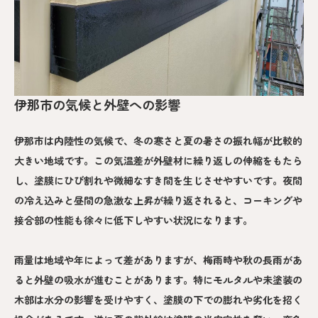
伊那市の気候と外壁への影響
伊那市は内陸性の気候で、冬の寒さと夏の暑さの振れ幅が比較的
大きい地域です。この気温差が外壁材に繰り返しの伸縮をもたら
し、塗膜にひび割れや微細なすき間を生じさせやすいです。夜間
の冷え込みと昼間の急激な上昇が繰り返されると、コーキングや
接合部の性能も徐々に低下しやすい状況になります。
雨量は地域や年によって差がありますが、梅雨時や秋の長雨があ
ると外壁の吸水が進むことがあります。特にモルタルや未塗装の
木部は水分の影響を受けやすく、塗膜の下での膨れや劣化を招く