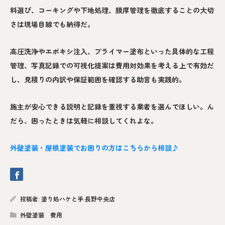
料選び、コーキングや下地処理、膜厚管理を徹底することの大切
さは現場目線でも納得だ。
高圧洗浄やエポキシ注入、プライマー塗布といった具体的な工程
管理、写真記録での可視化提案は費用対効果を考える上で有効だ
し、見積りの内訳や保証範囲を確認する助言も実践的。
施主が安心できる説明と記録を重視する業者を選んでほしい。ん
だら、困ったときは気軽に相談してくれよな。
外壁塗装・屋根塗装でお困りの方はこちらから相談♪
投稿者:
塗り処ハケと手 長野中央店
外壁塗装 費用