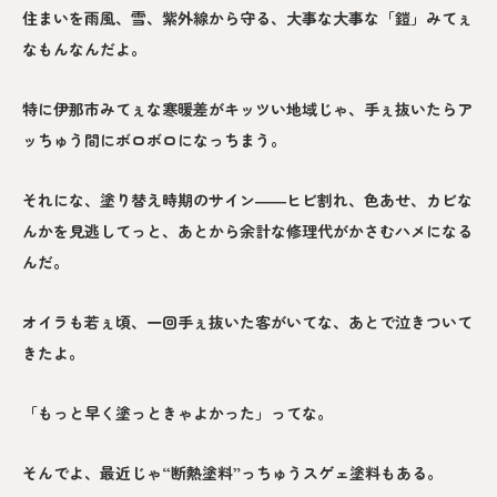
住まいを雨風、雪、紫外線から守る、大事な大事な「鎧」みてぇ
なもんなんだよ。
特に伊那市みてぇな寒暖差がキッツい地域じゃ、手ぇ抜いたらア
ッちゅう間にボロボロになっちまう。
それにな、塗り替え時期のサイン――ヒビ割れ、色あせ、カビな
んかを見逃してっと、あとから余計な修理代がかさむハメになる
んだ。
オイラも若ぇ頃、一回手ぇ抜いた客がいてな、あとで泣きついて
きたよ。
「もっと早く塗っときゃよかった」ってな。
そんでよ、最近じゃ“断熱塗料”っちゅうスゲェ塗料もある。