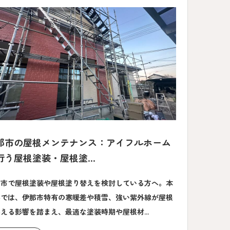
那市の屋根メンテナンス：アイフルホーム
行う屋根塗装・屋根塗...
那市で屋根塗装や屋根塗り替えを検討している方へ。本
事では、伊那市特有の寒暖差や積雪、強い紫外線が屋根
える影響を踏まえ、最適な塗装時期や屋根材...