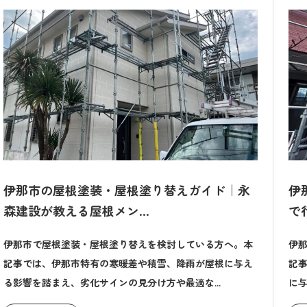
伊那市の屋根塗装・屋根塗り替えガイド｜永
伊
森建設が教える屋根メン...
で
伊那市で屋根塗装・屋根塗り替えを検討している方へ。本
伊
記事では、伊那市特有の寒暖差や積雪、降雨が屋根に与え
記
る影響を踏まえ、劣化サインの見分け方や最適な...
に与