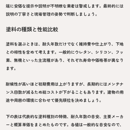
端に安価な提示や説明が不明瞭な業者は警戒します。最終的には
説明の丁寧さと現場管理の姿勢で判断しましょう。
塗料の種類と性能比較
塗料を選ぶときは、耐久年数だけでなく維持費や仕上がり、下地
との相性を含めて考えます。一般的にウレタン、シリコン、フッ
素、無機といった主流種があり、それぞれ寿命や価格帯が異なり
ます。
耐候性が高いほど初期費用は上がりますが、長期的にはメンテナ
ンス回数が減るため総コストが下がることもあります。建物の用
途や周囲の環境に合わせて優先順位を決めましょう。
下の表は代表的な塗料種別の特徴、耐久年数の目安、主要メーカ
ーと概算単価をまとめたものです。各値は一般的な目安なので、