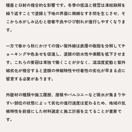
暖差と日射の複合的な影響です。冬季の低温と積雪は凍結融解を
繰り返すことで塗膜と下地の界面に微細なすき間を生じさせ、そ
こから水がしみ込むと密着不良やひび割れが進行しやすくなりま
す。
一方で春から秋にかけての強い紫外線は表層の樹脂を分解してチ
ョーキングや色あせを促進し、塗膜の防水性や美観を低下させま
す。これらの要因は単独で働くことが少なく、温湿度変動と紫外
線劣化が複合すると塗膜の伸縮特性や付着性の劣化が早まる点に
留意する必要があります。
外壁材の種類や施工履歴、屋根やバルコニーなど雨水が集まりや
すい部位の状態によって劣化の進行速度は変わるため、地域の気
候特性を前提にした材料選定と施工計画を立てることが重要で
す。