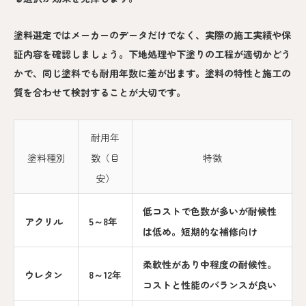
塗料選定ではメーカーのデータだけでなく、実際の施工実績や保
証内容を確認しましょう。下地処理や下塗りの工程が適切かどう
かで、同じ塗料でも耐用年数に差が出ます。塗料の特性と施工の
質を合わせて検討することが大切です。
耐用年
塗料種別
数（目
特徴
安）
低コストで色数が多いが耐候性
アクリル
5～8年
は低め。短期的な補修向け
柔軟性があり中程度の耐候性。
ウレタン
8～12年
コストと性能のバランスが良い