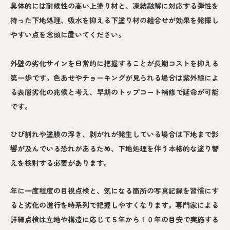
具体的には耐候性の高い上塗り材と、凍結融解に対応する弾性を
持った下地処理、吸水を抑える下塗り材の組合せが効果を発揮し
やすい点を念頭に置いてください。
外壁の劣化サインを日常的に把握することが長期コストを抑える
第一歩です。色あせやチョーキングが見られる場合は紫外線によ
る表層劣化の兆候と考え、早期のトップコート補修で延命が可能
です。
ひび割れや塗膜の浮き、剥がれが発生している場合は下地まで影
響が及んでいる恐れがあるため、下地処理を伴う本格的な塗り替
えを検討する必要があります。
年に一度程度の目視点検と、気になる箇所の写真記録を習慣にす
ると劣化の進行を時系列で把握しやすくなります。専門家による
詳細点検は立地や構造に応じて５年から１０年の目安で実施する