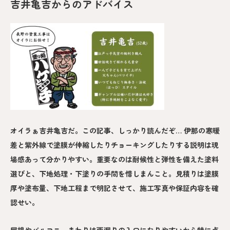
吉井亀吉からのアドバイス
オイラぁ吉井亀吉だ。この記事、しっかり読んだぞ… 伊那の寒暖
差と紫外線で塗膜が伸縮したりチョーキングしたりする説明は現
場感あって分かりやすい。重要なのは耐候性と弾性を備えた塗料
選びと、下地処理・下塗りの手間を惜しまんこと。見積りは塗膜
厚や塗布量、下地工程まで明記させて、施工写真や保証内容を確
認せい。
屋根やバルコニーまわりは雨漏りの入口になりやすいから特に点