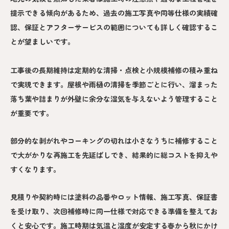
提示できる傾向があるため、過去の施工写真や同等仕様の実績確
認、保証とアフターサービスの範囲についても詳しく確認するこ
とが望ましいです。
工事後の長期維持は定期的な清掃・点検と小規模補修の積み重ね
で実現できます。屋根や雨樋の清掃を季節ごとに行い、溜まった
落ち葉や詰まりが外壁に余分な湿気を与えないよう管理すること
が重要です。
部分的な剥がれやコーキングの切れは小さなうちに補修すること
で大がかりな再施工を先延ばしでき、結果的に総コストを抑えや
すくなります。
見積りや契約時には塗料の品番やロット情報、施工写真、保証書
を受け取り、次回補修時に同一仕様で対応できる準備を整えてお
くと安心です。施工時期は気温と湿度が安定する春から秋にかけ