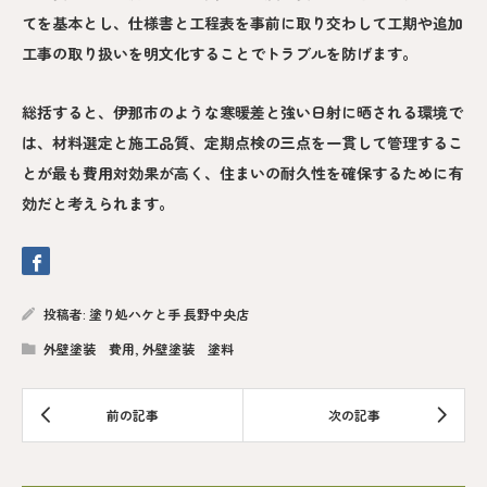
てを基本とし、仕様書と工程表を事前に取り交わして工期や追加
工事の取り扱いを明文化することでトラブルを防げます。
総括すると、伊那市のような寒暖差と強い日射に晒される環境で
は、材料選定と施工品質、定期点検の三点を一貫して管理するこ
とが最も費用対効果が高く、住まいの耐久性を確保するために有
効だと考えられます。
投稿者:
塗り処ハケと手 長野中央店
外壁塗装 費用
,
外壁塗装 塗料