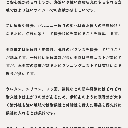
と安心感が得られますが、海沿いや強い直射日光にさらされる立
地ではより短いサイクルでの点検が望ましいです。
特に屋根や軒先、バルコニー周りの劣化は雨水侵入の初期経路と
なるため、点検対象として優先順位を高めることを推奨します。
塗料選定は耐候性と密着性、弾性のバランスを優先して行うこと
が基本です。一般的に耐候年数が長い塗料は初期コストが高めで
すが、再塗装の頻度が減るためランニングコストでは有利になる
場合が多いです。
ウレタン、シリコン、フッ素、無機などの塗料種別にはそれぞれ
耐久性や仕上がりの差があるため、伊那市のように寒暖差が大き
く紫外線も強い地域では耐候性と伸縮性を備えた製品を優先的に
候補に入れると効果的です。