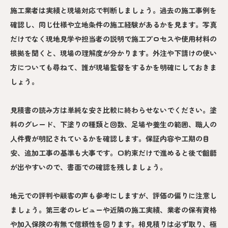
施工業者は実績と現場対応で判断しましょう。過去の施工事例を
確認し、同じ仕様や立地条件の施工経験があるかを見ます。写真
だけでなく現地見学や担当者の説明で施工プロセスや使用材料の
根拠を聞くと、現場の理解度が分かります。外注や下請けの使い
方についても尋ねて、誰が現場監督をするかを明確にしておきま
しょう。
見積書の読み方は単純な安さ比較に終わらせないでください。塗
料のグレード、下塗りの種類と回数、足場や養生の範囲、職人の
人件費が明記されているかを確認します。保証内容や工期の目
安、追加工事の基準も大事です。口約束だけで進めると後で齟齬
が出やすいので、書面での確認を残しましょう。
地元での評判や顧客の声も参考にしますが、評価の偏りに注意し
ましょう。第三者のレビューや近隣の施工実績、業者の保有資格
や加入保険の有無で信頼性を図ります。相見積りは必ず取り、極