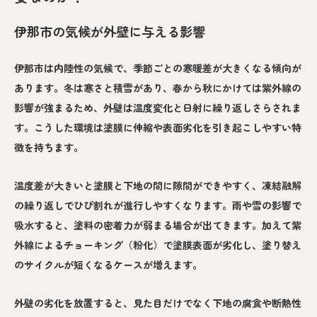
伊那市の気候が外壁に与える影響
伊那市は内陸性の気候で、季節ごとの寒暖差が大きくなる傾向が
あります。冬は寒さと積雪があり、春から秋にかけては紫外線の
影響が強まるため、外壁は温度変化と日射に繰り返しさらされま
す。こうした環境は塗膜に伸縮や表面劣化を引き起こしやすい特
徴を持ちます。
温度差が大きいと塗膜と下地の間に隙間ができやすく、凍結融解
の繰り返しでひび割れが進行しやすくなります。雨や雪の影響で
吸水すると、塗料の密着力が弱まる場合が出てきます。加えて紫
外線によるチョーキング（粉化）で塗膜表面が劣化し、塗り替え
のサイクルが短くなるケースが増えます。
外壁の劣化を放置すると、見た目だけでなく下地の腐食や断熱性