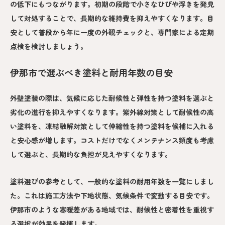
の低下にもつながります。初期の段階で小さなひびや浮きを発見
して対処することで、長期的な維持費を抑えやすくなります。目
安として普段から年に一度の外観チェックと、専門家による定期
点検を検討しましょう。
伊那市で選ぶべき塗料と耐用年数の目安
外壁塗装の際は、気候に応じた耐候性と弾性を持つ塗料を選ぶと
劣化の進行を抑えやすくなります。紫外線対策として耐候性の高
い塗料を、凍結融解対策として伸縮性を持つ塗料を候補に入れる
と安心感が増します。コストだけでなくメンテナンス頻度も考慮
して選ぶと、長期的な負担が見えやすくなります。
塗料選びの参考として、一般的な塗料の耐用年数を一覧にしまし
た。これは施工方法や下地状態、気候条件で変動する目安です。
伊那市のような寒暖差がある地域では、耐候性と密着性を重視す
る選択が効果を発揮します。