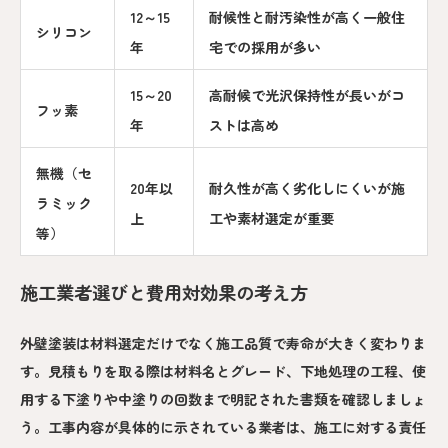
12～15
耐候性と耐汚染性が高く一般住
シリコン
年
宅での採用が多い
15～20
高耐候で光沢保持性が長いがコ
フッ素
年
ストは高め
無機（セ
20年以
耐久性が高く劣化しにくいが施
ラミック
上
工や素材選定が重要
等）
施工業者選びと費用対効果の考え方
外壁塗装は材料選定だけでなく施工品質で寿命が大きく変わりま
す。見積もりを取る際は材料名とグレード、下地処理の工程、使
用する下塗りや中塗りの回数まで明記された書類を確認しましょ
う。工事内容が具体的に示されている業者は、施工に対する責任