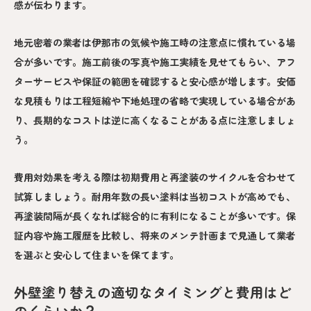
感が伝わります。
地元密着の業者は伊那市の気候や施工時の注意点に慣れている場
合が多いです。施工前後の写真や施工実績を見せてもらい、アフ
ターサービスや保証の範囲を確認すると安心感が増します。安価
な見積もりは工程短縮や下地処理の省略で実現している場合があ
り、長期的なコストは逆に高くなることがある点に注意しましょ
う。
費用対効果を考える際は初期費用と再塗装のサイクルを合わせて
試算しましょう。耐用年数の長い塗料は当初コストが高めでも、
再塗装間隔が長くなれば総合的に有利になることが多いです。保
証内容や施工履歴を比較し、将来のメンテ計画まで見通して業者
を選ぶと安心して住まいを保てます。
外壁塗り替えの適切なタイミングと費用はど
のくらいか？