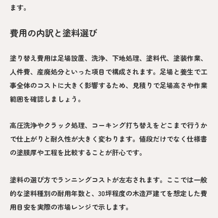
ます。
費用の内訳と塗料選び
塗り替え費用は足場設置、洗浄、下地処理、塗料代、塗装作業、
人件費、産廃処分といった項目で構成されます。足場と養生で工
事全体のコストに大きく影響するため、見積りで足場高さや作業
範囲を確認しましょう。
高圧洗浄やクラック処理、コーキング打ち替えをどこまで行うか
で仕上がりと耐久性が大きく変わります。値段だけでなく仕様書
の塗膜厚や工程を比較することが肝心です。
塗料の選び方でランニングコストが左右されます。ここでは一般
的な塗料種別の耐用年数と、30坪程度の木造戸建てを想定した費
用目安を実際の市場レンジで示します。