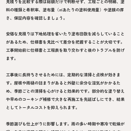
見積りを比較する際は総額だけで判断せず、工程ごとの明細、塗
料の種類と希釈率、塗布量（㎡あたりの塗料使用量）や塗膜の厚
さ、保証内容を確認しましょう。
安価な見積りは下地処理を省いたり塗布回数を減らしていること
があるため、仕様書を見比べて差分を把握することが大切です。
工事開始前に仕様書と工程表を取り交わすと後のトラブルを防げ
ます。
工事後に長持ちさせるためには、定期的な清掃と点検が効きま
す。屋根や雨樋の詰まりがあると外壁に余分な湿気がかかるた
め、季節ごとの清掃を心がけると効果的です。部分的な塗り替え
や早めのコーキング補修で大きな再施工を先延ばしにでき、結果
としてトータルコストを抑えられます。
季節選びも仕上がりに影響します。雨の多い時期や寒冷で乾燥が