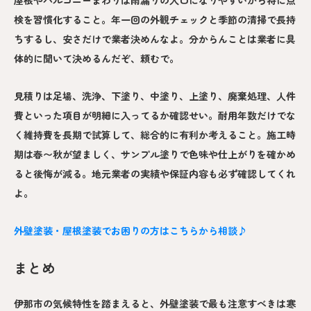
検を習慣化すること。年一回の外観チェックと季節の清掃で長持
ちするし、安さだけで業者決めんなよ。分からんことは業者に具
体的に聞いて決めるんだぞ、頼むで。
見積りは足場、洗浄、下塗り、中塗り、上塗り、廃棄処理、人件
費といった項目が明細に入ってるか確認せい。耐用年数だけでな
く維持費を長期で試算して、総合的に有利か考えること。施工時
期は春〜秋が望ましく、サンプル塗りで色味や仕上がりを確かめ
ると後悔が減る。地元業者の実績や保証内容も必ず確認してくれ
よ。
外壁塗装・屋根塗装でお困りの方はこちらから相談♪
まとめ
伊那市の気候特性を踏まえると、外壁塗装で最も注意すべきは寒