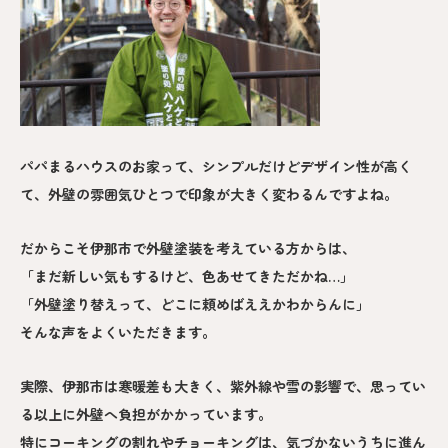
パパまるハウスのお家って、シンプルだけどデザイン性が高く
て、外壁の雰囲気ひとつで印象が大きく変わるんですよね。
だからこそ伊那市で外壁塗装を考えている方からは、
「まだ新しい気もするけど、色あせてきただかね…」
「外壁塗り替えって、どこに頼めばええかわからんに」
そんな声をよくいただきます。
実際、伊那市は寒暖差も大きく、紫外線や雪の影響で、思ってい
る以上に外壁へ負担がかかっています。
特にコーキングの割れやチョーキングは、気づかないうちに進ん