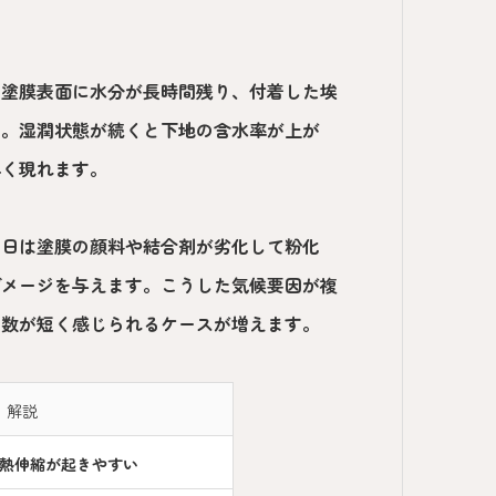
は塗膜表面に水分が長時間残り、付着した埃
す。湿潤状態が続くと下地の含水率が上が
早く現れます。
い日は塗膜の顔料や結合剤が劣化して粉化
ダメージを与えます。こうした気候要因が複
年数が短く感じられるケースが増えます。
解説
熱伸縮が起きやすい