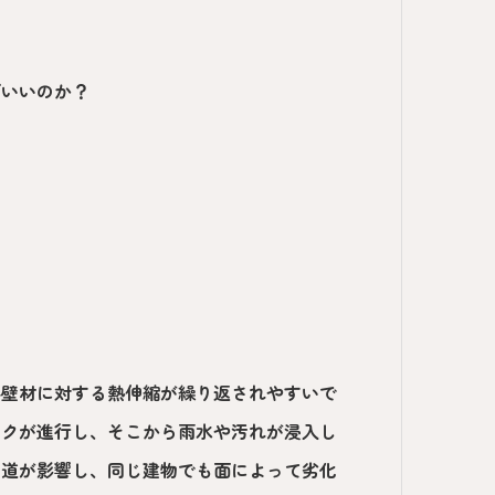
ばいいのか？
外壁材に対する熱伸縮が繰り返されやすいで
ックが進行し、そこから雨水や汚れが浸入し
り道が影響し、同じ建物でも面によって劣化