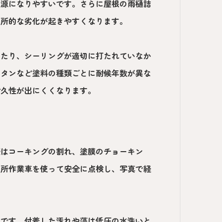
生源になりやすいです。さらに屋根の雨樋詰
局所的な劣化が起きやすくなります。
ったり、シーリングが適切に打たれていなか
レタンなど塗料の種類ごとに耐候年数が異な
耐久性が出にくくなります。
際はコーキングの割れ、塗膜のチョーキン
高所作業車を使って安全に点検し、写真で経
。
いです。付着した汚れや藻は低圧の水洗いと