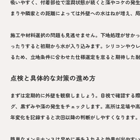
吸いやすく、付着部位で湿潤状態が続くと藻やコケの発
まりや隣家との距離によっては外壁への水はねが増え、
施工や材料選択の問題も見逃せません。下地処理が甘か
ったりすると初期から水が入り込みます。シリコンやウ
るため、立地条件に合わせた仕様選定を怠ると期待した
点検と具体的な対策の進め方
まずは定期的に外壁を観察しましょう。目視で確認する
グ、黒ずみや藻の発生をチェックします。高所は足場や
年変化を記録すると次回以降の判断がしやすくなります
簡単なメンテナンスは早めに手を入れると効果が出やす