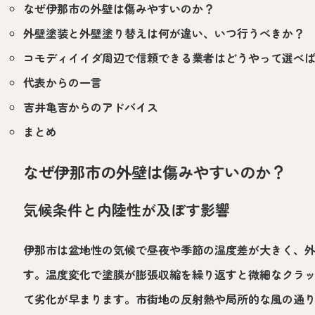
なぜ伊那市の外壁は傷みやすいのか？
外壁塗装と外壁塗り替えは何が違い、いつ行うべきか？
コモディイイダ周辺で信頼できる業者はどうやって選べ
代表からの一言
吉井亀吉からのアドバイス
まとめ
なぜ伊那市の外壁は傷みやすいのか？
気候条件と内陸性が及ぼす影響
伊那市は盆地性の気候で昼夜や季節の温度差が大きく、
す。温度変化で塗膜が膨張収縮を繰り返すと微細なクラ
て劣化が早まります。市街地の反射熱や局所的な風の通