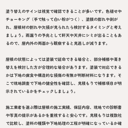
塗り替えのサインは視覚で確認できることが多いです。色褪せや
チョーキング（手で触って白い粉がつく）、塗膜の膨れや剥が
れ、屋根材の割れや欠損が見られたら検討するタイミングと考え
ましょう。雨漏りの予兆として軒天や天井にシミが出ることもあ
るので、屋内外の両面から観察すると見逃しが減ります。
屋根の状態によっては塗装で延命できる場合と、部分補修や葺き
替えを検討した方が合理的な場合があります。塗装で対応できる
かは下地の腐食や構造的な損傷の有無が判断材料になります。そ
こで現地調査で下地の健全性を確認し、見積もりで補修項目が明
示されているかをチェックしましょう。
施工業者を選ぶ際は屋根の施工実績、保証内容、現地での診断書
や写真の提示があるかを重視すると安心です。見積もりは複数社
で比較し、塗料の種類や下地処理の工程が明確になっているか確