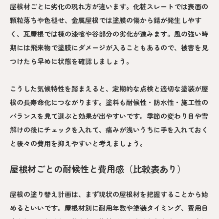
屋根材ごとに劣化の現れ方が違います。化粧スレートでは表面の
顆粒落ちや色褪せ、金属屋根では塗膜の傷から錆が発生しやす
く、瓦屋根では棟の漆喰や谷部分の劣化が進みます。風の強い時
期には飛来物で塗膜にダメージが入ることもあるので、被害を見
つけたら早めに状態を確認しましょう。
こうした気候特性を踏まえると、定期的な点検と適切な塗装が屋
根の長寿命化につながります。塗料も耐候性・防水性・施工性の
バランスを見て選ぶと効果が出やすいです。季節の変わり目や雪
解けの後にチェックを入れて、痛みが浅いうちに手を入れておく
と後々の費用を抑えやすいと考えましょう。
屋根材ごとの耐候性と費用感（比較表あり）
屋根の塗り替え計画は、まず現状の屋根材を把握することから始
めるといいです。屋根材別に耐用年数や塗装タイミング、費用目