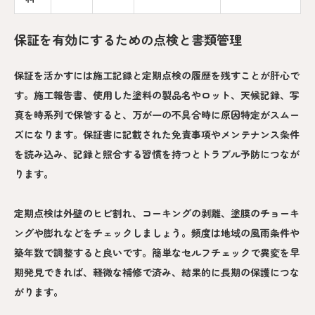
保証を有効にするための点検と書類管理
保証を活かすには施工記録と定期点検の履歴を残すことが肝心で
す。施工報告書、使用した塗料の製品名やロット、天候記録、写
真を時系列で保管すると、万が一の不具合時に原因特定がスムー
ズになります。保証書に記載された免責事項やメンテナンス条件
を読み込み、記録と照合する習慣を持つとトラブル予防につなが
ります。
定期点検は外壁のヒビ割れ、コーキングの剥離、塗膜のチョーキ
ングや膨れなどをチェックしましょう。頻度は地域の風雨条件や
築年数で調整すると良いです。簡単なセルフチェックで異変を早
期発見できれば、軽微な補修で済み、結果的に長期の保護につな
がります。