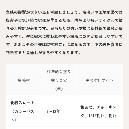
立地の影響が大きい点も考慮しましょう。海沿いや工場地帯では
塩害や大気汚染で劣化が早まるため、内陸より短いサイクルで塗
り替え検討が必要です。日当たりの強い屋根は紫外線で塗膜が痛
みやすく、逆に樹木に覆われやすい場所はコケが繁殖しやすいで
す。おおよその目安は屋根材ごとに異なるので、下の表を参考に
判断すると見通しが立ちやすくなります。
標準的な塗り
屋根材
替え目安
主な劣化サイン
（年）
化粧スレート
色あせ、チョーキン
（カラーベス
8〜12年
グ、ひび割れ、割れ
ト）