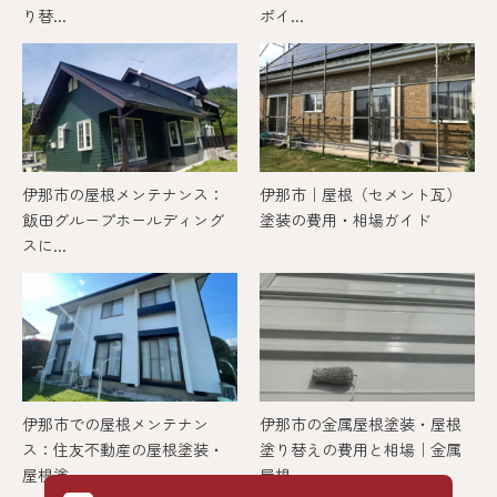
り替...
ポイ...
伊那市の屋根メンテナンス：
伊那市｜屋根（セメント瓦）
飯田グループホールディング
塗装の費用・相場ガイド
スに...
伊那市での屋根メンテナン
伊那市の金属屋根塗装・屋根
ス：住友不動産の屋根塗装・
塗り替えの費用と相場｜金属
屋根塗...
屋根...