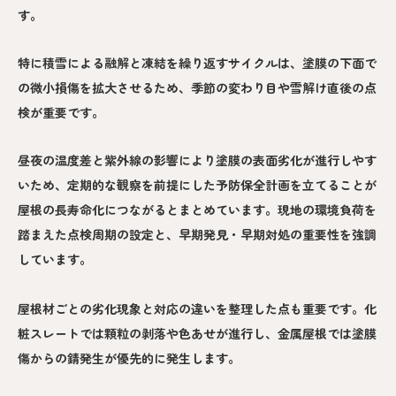
す。
特に積雪による融解と凍結を繰り返すサイクルは、塗膜の下面で
の微小損傷を拡大させるため、季節の変わり目や雪解け直後の点
検が重要です。
昼夜の温度差と紫外線の影響により塗膜の表面劣化が進行しやす
いため、定期的な観察を前提にした予防保全計画を立てることが
屋根の長寿命化につながるとまとめています。現地の環境負荷を
踏まえた点検周期の設定と、早期発見・早期対処の重要性を強調
しています。
屋根材ごとの劣化現象と対応の違いを整理した点も重要です。化
粧スレートでは顆粒の剥落や色あせが進行し、金属屋根では塗膜
傷からの錆発生が優先的に発生します。