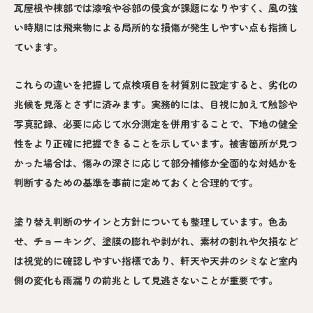
瓦屋根や棟部では漆喰や谷部の侵食が課題になりやすく、風の強
い時期には飛来物による局所的な損傷が発生しやすい点も指摘し
ています。
これらの違いを把握して点検項目を材質別に設定すると、劣化の
兆候を見落とさずに済みます。実務的には、目視に加えて触診や
写真記録、必要に応じて水分測定を併用することで、下地の健全
性をより正確に把握できることを示しています。被害箇所が見つ
かった場合は、傷みの深さに応じて部分補修か全面的な対処かを
判断するための基準を事前に定めておくと合理的です。
塗り替え判断のサインと方針についても整理しています。色あ
せ、チョーキング、塗膜の膨れや剥がれ、素材の割れや欠損など
は視覚的に確認しやすい指標であり、軒天や天井のシミなど室内
側の変化も雨漏りの前兆として見逃さないことが重要です。