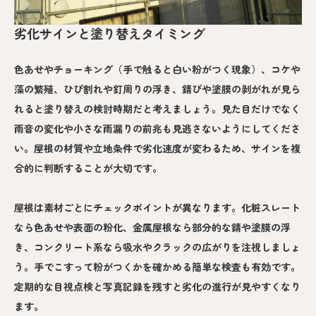
劣化サインと塗り替えタイミング
色あせやチョーキング（手で触ると白い粉がつく現象）、コケや
藻の繁殖、ひび割れや釘周りの浮き、錆びや塗膜の剥がれが見ら
れると塗り替えの検討時期だと考えましょう。見た目だけでなく
雨音の変化や小さな雨漏りの前兆も見逃さないようにしてくださ
い。屋根の材質や立地条件で劣化速度が変わるため、サインを複
合的に判断することが大切です。
屋根は素材ごとにチェックポイントが異なります。化粧スレート
なら色あせや表面の粉化、金属屋根なら部分的な錆や塗膜の浮
き、コンクリート系なら吸水やクラックの広がりを注視しましょ
う。手でこすって粉がつくかを確かめる簡単な検査も有効です。
定期的な目視点検と写真記録を残すと劣化の進行が見やすくなり
ます。