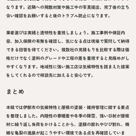
なります。近隣への飛散対策や施工中の写真提出、完了後の立ち
会い確認をお願いすると後のトラブル防止になります。
業者選びは実績と透明性を重視しましょう。施工事例や保証内
容、加入保険の有無を確認し、気になる点は現場で質問して納得
できる回答を得てください。複数社の見積もりを比較する際は価
格だけでなく塗料のグレードや工程の差を重視すると見極めがし
やすくなります。地域性に強い施工店は気候特性を踏まえた提案
をしてくれるので相談先に加えると安心です。
まとめ
本稿では伊那市の気候特性と屋根の塗装・維持管理に関する要点
を整理しました。内陸性の寒暖差や冬季の降雪、強い日射が屋根
材に繰り返し負荷をかけることから、塗膜の膨れやひび割れ、微
細な亀裂の進展が起こりやすい環境である点を再確認していま