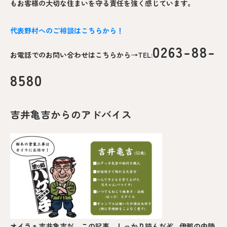
もお客様の大切な住まいを守る責任を強く感じています。
代表野村へのご相談はこちらから！
0263-88-
お電話でのお問い合わせはこちらから→TEL:
8580
吉井亀吉からのアドバイス
オイラぁ吉井亀吉だ。この記事、しっかり読んだぞ…伊那の内陸