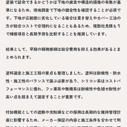
塗装で延命できるかどうかは下地の腐食や構造的損傷の有無が基
準になるため、現地調査で下地の健全性を確認することが必須で
す。下地が広範囲に劣化している場合は葺き替えやカバー工法の
方が総合コストで合理的になることもあるため、複数社見積もり
で補修項目と長期予測を比較することを推奨しています。
結果として、早期の軽微修繕は総合費用を抑える効果があるとま
とめられます。
塗料選定と施工工程の要点も整理しました。塗料は耐候性・防水
性・施工性のバランスで選ぶ必要があり、シリコン系はコストパ
フォーマンスに優れ、フッ素系や無機系は耐候性や色褪せ耐性が
高い点を踏まえて選定することが重要です。
付加機能としての遮熱や光触媒などの採用は長期的な維持管理計
画に影響するため、メーカー保証の内容と施工条件を合わせて判