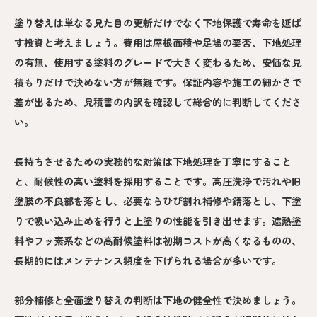
塗り替えは単なる見た目の更新だけでなく下地保護で寿命を延ば
す投資と考えましょう。費用は屋根面積や足場の要否、下地処理
の有無、使用する塗料のグレードで大きく変わるため、安価な見
積もりだけで決めない方が無難です。保証内容や施工の細かさで
差が出るため、見積書の内訳を確認して総合的に判断してくださ
い。
長持ちさせるための実務的な対策は下地処理を丁寧にすること
と、耐候性の高い塗料を採用することです。高圧洗浄で汚れや旧
塗膜の不良部を落とし、必要ならひび割れ補修や錆落とし、下塗
りで吸い込み止めを行うと上塗りの性能を引き出せます。遮熱塗
料やフッ素系などの高耐候塗料は初期コストが高くなるものの、
長期的にはメンテナンス頻度を下げられる場合が多いです。
部分補修と全面塗り替えの判断は下地の健全性で決めましょう。