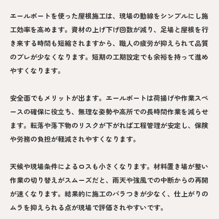
エールポートを使った屋根施工は、現場の動線をシンプルにし施
工効率を高めます。資材の上げ下げ回数が減り、足場と屋根を行
き来する時間も短縮されますから、職人の疲労が抑えられて品質
のブレが少なくなります。短期の工期設定でも余裕を持って進め
やすくなります。
安全面でもメリットが出ます。エールポートは荷揚げや作業スペ
ースの確保に役立ち、無理な姿勢や高所での長時間作業を減らせ
ます。転落や落下物のリスクが下がれば工程管理が安定し、保険
や労務の負担が軽減されやすくなります。
天候や現場条件によるロスも小さくなります。材料置き場が整い
作業の切り替えがスムーズだと、雨天や強風での中断からの再開
が速くなります。結果的に施工のバラつきが少なく、仕上がりの
ムラを抑えられる点が現場で評価されやすいです。