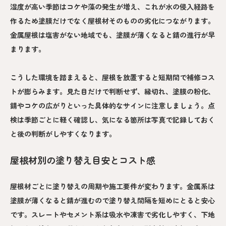
湿度が高い季節はコケや藻の発生が増え、これが水の侵入経路を
作るため塗膜だけでなく屋根材そのものの劣化につながります。
金属屋根は塩害がない地域でも、塗膜が薄くなると錆の進行が早
まります。
こうした環境を踏まえると、屋根を放置すると短期間で補修コス
トが膨らみます。見た目だけで判断せず、縁切れ、塗膜の粉化、
錆やコケの広がりといった具体的なサインに注意しましょう。点
検は季節ごとに軽く確認し、気になる箇所は写真で記録しておく
と後の判断がしやすくなります。
屋根材別の塗り替え目安とコスト感
屋根材ごとに塗り替えの周期や施工要件が変わります。金属系は
塗膜が薄くなると錆が進むので塗り替え間隔を短めにとると安心
です。スレートやセメント系は吸水や凍害で劣化しやすく、下地