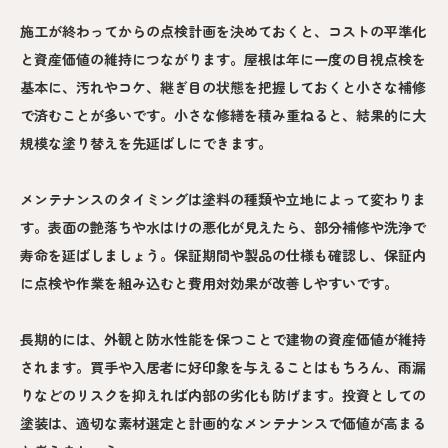
施工が終わってからの点検計画を決めておくと、コストの平準化
と資産価値の維持につながります。屋根は年に一度の目視点検を
基本に、汚れやコケ、継ぎ目の状態を把握しておくと小さな補修
で済むことが多いです。小さな修繕を積み重ねると、結果的に大
規模な塗り替えを先延ばしにできます。
メンテナンスのタイミングは塗料の種類や立地によって変わりま
す。表面の艶落ちや水はけの悪化が見えたら、部分補修や洗浄で
寿命を延ばしましょう。保証期間や製品の仕様も確認し、保証内
に点検や作業を組み込むと費用対効果が改善しやすいです。
長期的には、外観と防水性能を保つことで建物の資産価値が維持
されます。買手や入居者に好印象を与えることはもちろん、雨漏
りなどのリスクを抑えれば内部の劣化も防げます。投資としての
塗装は、適切な素材選定と計画的なメンテナンスで価値が高まる