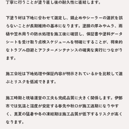
丁寧に行うことが塗り直し後の耐久性に直結します。
下塗り材は下地に合わせて選定し、錆止めやシーラーの選択を誤
らないことが長期維持の基本になります。塗膜の厚みやムラ、雨
樋や笠木周りの防水処理を施工後に確認し、保証書や塗料データ
シートを受け取り点検スケジュールを明確にすることが、将来的
なトラブル回避とアフターメンテナンスの確実な実行につながり
ます。
施工会社は下地処理や保証内容が明示されているかを比較して選
ぶとリスクを低減できます。
施工時期と現場運営の工夫も完成品質に大きく関係します。伊那
市では気温と湿度が安定する春先や秋口が施工適期になりやす
く、真夏の猛暑や冬の凍結期は施工品質が低下するリスクが高く
なります。