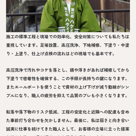
施工の標準工程と現場での効率化、安全対策についても私たちは
重視しています。足場設置、高圧洗浄、下地補修、下塗り・中塗
り・上塗り、仕上げ点検の流れはどの現場でも基本です。
高圧洗浄で汚れやコケを落とし、錆や浮きがあれば補修してから
下塗りで密着性を確保する、この手順が長持ちの鍵になります。
またエールポートを使うことで資材の上げ下げが減り動線がシン
プルになり、職人の疲労を抑えて品質のブレも小さくなります。
転落や落下物のリスク低減、工程の安定化と近隣への配慮も含め
た事前打ち合わせを欠かしません。最後に、私は弱さと向き合い
誠実に仕事を続けてきた職人として、お客様の立場に立った提案