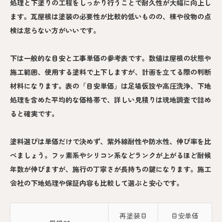
処理と下塗りの工程をしっかり行うことで耐久性が大幅に向上し
ます。瓦屋根は塗装の必要性が比較的低いものの、棟や役物の点
検は怠らない方がいいです。
下は一般的な目安と工事単価の参考表です。数値は屋根の状態や
施工範囲、使用する塗料で上下しますが、計画を立てる際の判断
材料になります。表の「目安単価」は足場仮設や高圧洗浄、下地
処理を含めた平均的な価格帯で、詳しい見積りは現地調査で詰め
ると確実です。
塗料選びは単価だけで決めず、紫外線耐性や防水性、伸び率を比
べましょう。フッ素系やシリコン系などランクが上がるほど耐候
年数が伸びますが、施行の丁寧さが長持ちの鍵になります。施工
会社の下地処理や保証内容も比較して選ぶと安心です。
再塗装目
目安単価