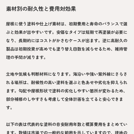
素材別の耐久性と費用対効果
屋根に使う塗料や仕上げ素材は、初期費用と寿命のバランスで選
ぶと効果が出やすいです。安価なタイプは短期で再塗装が必要に
なり、長期的にはコストがかさむケースが出ます。逆に高耐久の
製品は初期投資が高めでも塗り替え回数を減らせるため、維持管
理の手間が減ります。
立地や気候も判断材料になります。海沿いや強い紫外線にさらさ
れる場所は、耐候性の高い塗料を選ぶと色あせや劣化を抑えられ
ます。勾配や屋根形状で塗料の劣化しやすい箇所が変わるため、
部分補修のしやすさも考慮して全体計画を立てると安心できま
す。
以下の表は代表的な塗料の目安耐用年数と概算費用をまとめてい
ます。数値は市場での一般的な範囲を示していますので、現地の