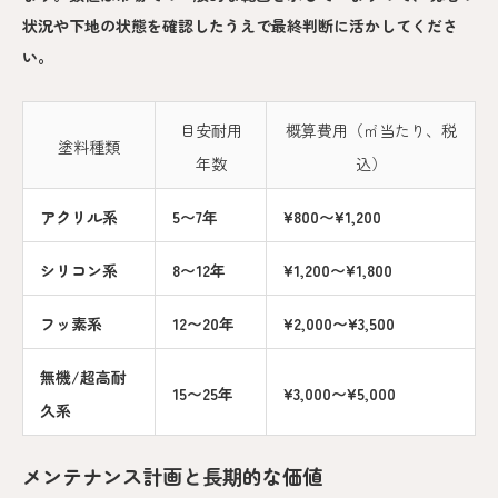
状況や下地の状態を確認したうえで最終判断に活かしてくださ
い。
目安耐用
概算費用（㎡当たり、税
塗料種類
年数
込）
アクリル系
5〜7年
¥800〜¥1,200
シリコン系
8〜12年
¥1,200〜¥1,800
フッ素系
12〜20年
¥2,000〜¥3,500
無機/超高耐
15〜25年
¥3,000〜¥5,000
久系
メンテナンス計画と長期的な価値