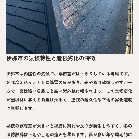
伊那市の気候特性と屋根劣化の特徴
伊那市は内陸性の気候で、季節差がはっきりしている地域です。
冬は冷え込みとともに降雪の日があり、春や秋は乾燥しやすい一
方で、夏は強い日差しと高い紫外線に晒されます。この気候変化
が屋根材に与える負担は大きく、塗膜の耐久性や下地の劣化速度
に影響します。
昼夜の寒暖差が大きいと塗膜に割れや反りが発生しやすく、冬の
凍結融解は下地や目地の痛みを早めます。雨が多い年や局地的に