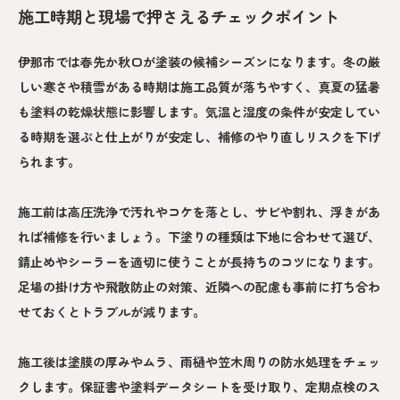
施工時期と現場で押さえるチェックポイント
伊那市では春先か秋口が塗装の候補シーズンになります。冬の厳
しい寒さや積雪がある時期は施工品質が落ちやすく、真夏の猛暑
も塗料の乾燥状態に影響します。気温と湿度の条件が安定してい
る時期を選ぶと仕上がりが安定し、補修のやり直しリスクを下げ
られます。
施工前は高圧洗浄で汚れやコケを落とし、サビや割れ、浮きがあ
れば補修を行いましょう。下塗りの種類は下地に合わせて選び、
錆止めやシーラーを適切に使うことが長持ちのコツになります。
足場の掛け方や飛散防止の対策、近隣への配慮も事前に打ち合わ
せておくとトラブルが減ります。
施工後は塗膜の厚みやムラ、雨樋や笠木周りの防水処理をチェッ
クします。保証書や塗料データシートを受け取り、定期点検のス