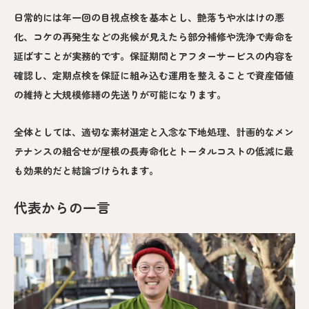
日常的には年一回の目視点検を基本とし、艶落ちや水はけの悪
化、コケの再発生などの兆候が見えたら部分補修や洗浄で寿命を
延ばすことが実務的です。保証期間とアフターサービスの内容を
確認し、定期点検を保証に組み込む運用を整えることで資産価値
の維持と大規模修繕の先送りが可能になります。
全体としては、適切な素材選定と入念な下地処理、計画的なメン
テナンスの組合せが屋根の長寿命化とトータルコストの低減に最
も効果的だと結論づけられます。
代表からの一言