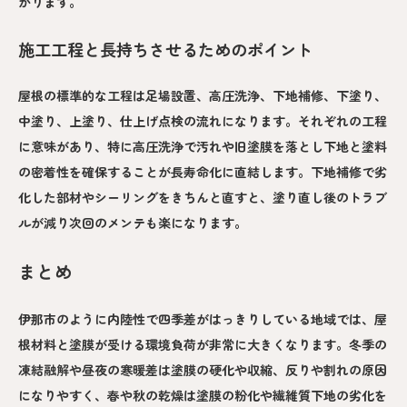
がります。
施工工程と長持ちさせるためのポイント
屋根の標準的な工程は足場設置、高圧洗浄、下地補修、下塗り、
中塗り、上塗り、仕上げ点検の流れになります。それぞれの工程
に意味があり、特に高圧洗浄で汚れや旧塗膜を落とし下地と塗料
の密着性を確保することが長寿命化に直結します。下地補修で劣
化した部材やシーリングをきちんと直すと、塗り直し後のトラブ
ルが減り次回のメンテも楽になります。
まとめ
伊那市のように内陸性で四季差がはっきりしている地域では、屋
根材料と塗膜が受ける環境負荷が非常に大きくなります。冬季の
凍結融解や昼夜の寒暖差は塗膜の硬化や収縮、反りや割れの原因
になりやすく、春や秋の乾燥は塗膜の粉化や繊維質下地の劣化を