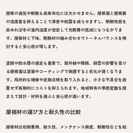
屋根の通気や断熱も長寿命化には欠かせません。屋根面と屋根裏
の温度差を抑えることで凍害や結露を減らせますし、断熱性能を
高めれば冬の室内温度が安定して光熱費の低減にもつながりま
す。屋根材と下地、断熱材の組み合わせでトータルバランスを検
討すると安心感が増します。
塗膜や防水層の選定も重要で、紫外線や降雨、融雪の影響を受け
る屋根面は塗装やコーティングで保護すると劣化が遅くなりま
す。局所的な補修や定期点検を取り入れると、小さな不具合を放
置せず長期的にコストを抑えられます。地域特有の季節変動を踏
まえて設計・材料を選ぶと安心感が違います。
屋根材の選び方と耐久性の比較
屋根材は初期費用、耐久性、メンテナンス頻度、断熱性などを総