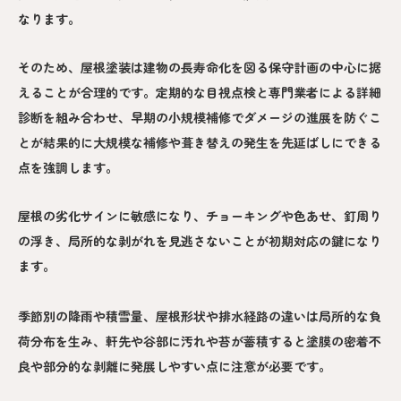
なります。
そのため、屋根塗装は建物の長寿命化を図る保守計画の中心に据
えることが合理的です。定期的な目視点検と専門業者による詳細
診断を組み合わせ、早期の小規模補修でダメージの進展を防ぐこ
とが結果的に大規模な補修や葺き替えの発生を先延ばしにできる
点を強調します。
屋根の劣化サインに敏感になり、チョーキングや色あせ、釘周り
の浮き、局所的な剥がれを見逃さないことが初期対応の鍵になり
ます。
季節別の降雨や積雪量、屋根形状や排水経路の違いは局所的な負
荷分布を生み、軒先や谷部に汚れや苔が蓄積すると塗膜の密着不
良や部分的な剥離に発展しやすい点に注意が必要です。