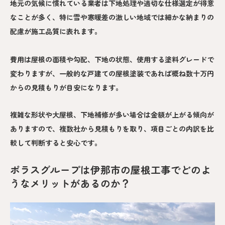
地元の気候に慣れている業者は下地処理や適切な仕様選定が得意
なことが多く、特に雪や寒暖差の激しい地域では細かな納まりの
配慮が施工品質に表れます。
費用は屋根の面積や勾配、下地の状態、使用する塗料グレードで
変わりますが、一般的な戸建ての屋根塗装であれば概ね数十万円
からの見積もりが目安になります。
複雑な形状や大屋根、下地補修が多い場合は金額が上がる傾向が
ありますので、複数社から見積もりを取り、項目ごとの内訳を比
較して判断すると安心です。
ポラスグループは伊那市の屋根工事でどのよ
うなメリットがあるのか？