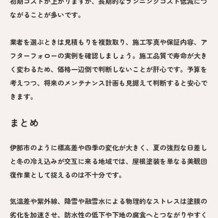
初期コストが上がりますが、長期的なランニングコスト低減につ
ながることが多いです。
業者を選ぶときは見積もりを複数取り、施工写真や保証内容、ア
フターフォローの実例を確認しましょう。施工品質で寿命が大き
く変わるため、価格一辺倒で判断しないことが肝心です。予算を
考えつつ、将来のメンテナンス計画も見据えて判断すると安心で
きます。
まとめ
伊那市のように標高差や四季の変化が大きく、夏の強烈な日差し
と冬の冷え込みが交互に来る地域では、屋根塗装を単なる美観回
復作業として捉えるのは不十分です。
気温差や紫外線、降雪や融雪水による物理的なストレスは塗膜の
劣化を加速させ、防水性の低下や下地の腐食へとつながりやすく