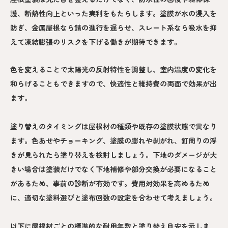
護、断熱性向上といった実利をもたらします。塗膜が水の浸入を
防ぎ、金属屋根なら錆の進行を遅らせ、スレート系なら吸水を抑
えて凍結膨張のリスクを下げる働きが期待できます。
色を変えることで太陽光の反射特性を調整し、室内温度の変化を
和らげることもできますので、快適性と維持費の両面で効果が出
ます。
塗り替えのタイミングは屋根材の種類や既存の塗膜状態で異なり
ます。色あせやチョーキング、塗膜の膨れや剥がれ、釘周りの浮
きが見られたら塗り替えを検討しましょう。下地のダメージが大
きい場合は塗装だけでなく下地補修や部分交換が必要になること
があるため、事前の診断が有効です。費用対効果を高めるため
に、適切な塗料選びと塗布回数の設定を合わせて考えましょう。
以下に屋根材ごとの標準的な耐用年数と塗り替え目安を示しま