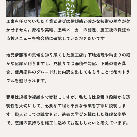
工事を任せていただく業者選びは信頼感と確かな技術の両立が欠
かせません。資格や実績、塗料メーカーの認定、施工後の保証や
点検メニューを複合的に確認していただきたいです。
地元伊那市の気候を知り尽くした施工店は下地処理や納まりの細
かな配慮が利きますし、見積りでは面積や勾配、下地の傷み具
合、使用塗料のグレード別に内訳を出してもらうことで後のトラ
ブルを避けられます。
費用は規模や複雑さで変動しますが、私たちは見積り段階から透
明性を大切にして、必要な工程と不要な作業を丁寧に説明しま
す。職人としての誠実さと、過去の学びを糧にした謙虚な姿勢
で、感謝の気持ちを施工に込めてお返ししたいと考えています。