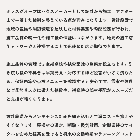
ポラスグループはハウスメーカーとして設計から施工、アフター
まで一貫した体制を整えている点が強みになります。設計段階で
地域の気候や周辺環境を反映した材料選定や勾配設定が行われ、
施工品質の統一化や施工後の保証につながります。地元の施工店
ネットワークと連携することで迅速な対応が期待できます。
施工品質の管理では定期点検や検査記録の整備が役立ちます。引
き渡し後の不具合は早期発見・対応するほど被害が小さく済むた
め、保証内容や点検メニューを確認すると安心です。雪害や強風
など季節リスクに備えた補償や、補修時の部材手配がスムーズだ
と負担が軽くなります。
設計段階からメンテナンス計画を組み込むと生涯コストを抑えや
すくなります。屋根材の選定、断熱・換気計画、定期塗装のサイ
クルを含めた提案を受けると将来の交換時期やランニングコスト