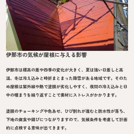
伊那市の気候が屋根に与える影響
伊那市は標高の差や四季の変化が大きく、夏は強い日差しと高
温、冬は冷え込みと時折まとまった降雪がある地域です。そのた
め屋根は紫外線や熱で塗膜が劣化しやすく、夜間の冷え込みと日
中の暖まりを繰り返すことで素材にストレスがかかります。
塗膜のチョーキングや色あせ、ひび割れが進むと防水性が落ち、
下地の腐食や錆びにつながりますので、気候条件を考慮して計画
的に点検する意味が出てきます。