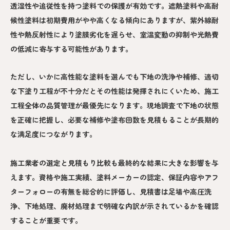
透湿性や追従性を持つ塗料での保護が有効です。遮熱塗料や高耐
候性塗料は初期費用がやや高くなる傾向にありますが、紫外線耐
性や熱反射性により塗膜劣化を遅らせ、室温変動の抑制や光熱費
の低減に寄与する可能性があります。
ただし、いかに高性能な塗料を選んでも下地の洗浄や補修、適切
な下塗り工程が不十分だとその性能は発揮されにくいため、施工
工程全体の品質管理が最優先になります。現地調査で下地の状態
を正確に把握し、必要な補修や塗布回数を見積もることが長期的
な満足度につながります。
施工業者の選定と見積もり比較も最終的な結果に大きな影響を与
えます。資格や施工実績、塗料メーカーの認定、保証内容やアフ
ターフォローの有無を総合的に評価し、見積書は足場や高圧洗
浄、下地処理、廃材処理まで明確な内訳が示されているかを確認
することが重要です。