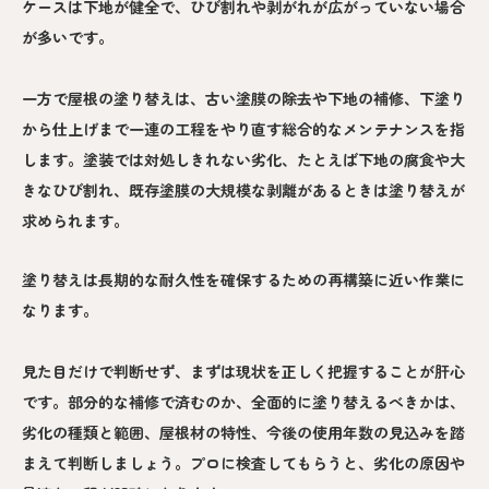
ケースは下地が健全で、ひび割れや剥がれが広がっていない場合
が多いです。
一方で屋根の塗り替えは、古い塗膜の除去や下地の補修、下塗り
から仕上げまで一連の工程をやり直す総合的なメンテナンスを指
します。塗装では対処しきれない劣化、たとえば下地の腐食や大
きなひび割れ、既存塗膜の大規模な剥離があるときは塗り替えが
求められます。
塗り替えは長期的な耐久性を確保するための再構築に近い作業に
なります。
見た目だけで判断せず、まずは現状を正しく把握することが肝心
です。部分的な補修で済むのか、全面的に塗り替えるべきかは、
劣化の種類と範囲、屋根材の特性、今後の使用年数の見込みを踏
まえて判断しましょう。プロに検査してもらうと、劣化の原因や