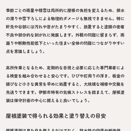
季節ごとの雨量や積雪は局所的に屋根の負担を変えるため、排水
の滞りや雪下ろしによる物理的ダメージも無視できません。特に
軒先や谷部には汚れや苔がたまりやすく、放置すると塗膜の密着
不良や部分的な剥がれに発展します。外観の問題に留まらず、雨
漏りや断熱性能低下といった住まい全体の問題につながりやすい
点を意識しましょう。
高所作業となるため、定期的な目視と必要に応じた専門業者によ
る検査を組み合わせると安心です。ひびや釘周りの浮き、板金の
錆びなど小さな異常を早めに処置すると、大規模な補修や交換を
先送りできます。伊那市特有の気候ストレスを踏まえて、屋根塗
装は保守計画の中心に据えると良いでしょう。
屋根塗装で得られる効果と塗り替えの目安
屋根塗装は見た目を整えるだけでなく、防水性の回復や躯体保