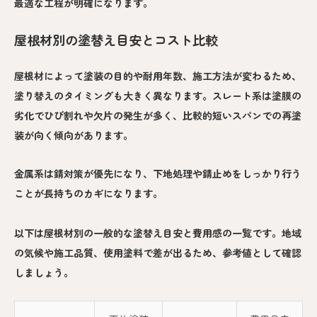
最適な工程が明確になります。
屋根材別の塗替え目安とコスト比較
屋根材によって塗装の目的や耐用年数、施工方法が変わるため、
塗り替えのタイミングも大きく異なります。スレート系は塗膜の
劣化でひび割れや欠片の発生が多く、比較的短いスパンでの再塗
装が向く傾向があります。
金属系は錆対策が優先になり、下地処理や錆止めをしっかり行う
ことが長持ちのカギになります。
以下は屋根材別の一般的な塗替え目安と費用感の一覧です。地域
の気候や施工品質、使用塗料で差が出るため、参考値として確認
しましょう。