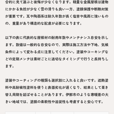
合的に見て選ぶと後悔が少なくなります。軽量な金属屋根は建物
にかかる負担が少なく雪の滑りも良い一方、塗膜保護や断熱対策
が重要です。瓦や陶器系は耐久年数が長く塩害や風雨に強いもの
の、重量があり構造的な配慮が必要になります。
以下の表に代表的な屋根材の耐用年数やメンテナンス目安を示し
ます。数値は一般的な目安なので、実際は施工方法や下地、気候
条件によって変わる点に注意してください。塗装やコーキングな
どの定期メンテは素材ごとに適切なタイミングで行うと長持ちし
ます。
塗装やコーティングの種類も選択肢に入れると良いです。遮熱塗
料や高耐候性塗料を使うと表面劣化が遅くなり、結果として葺き
替え周期を延ばせることがあります。伊那市のような寒暖差の大
きい地域では、塗膜の柔軟性や追従性も考慮すると安心です。