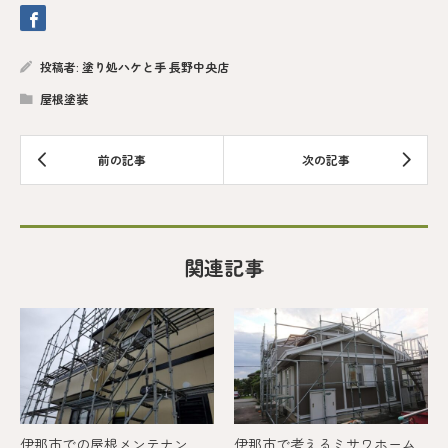
投稿者:
塗り処ハケと手 長野中央店
屋根塗装
関連記事
伊那市での屋根メンテナン
伊那市で考えるミサワホーム