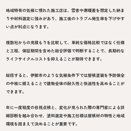
地域特有の気候に慣れた施工店は、雪害や寒暖差を想定した納ま
りや材料選定に強みがあり、施工後のトラブル発生率を下げやす
い点が利点になります。
複数社からの見積もりを比較して、単純な価格比較ではなく仕様
と工程、保証期間を含めた総合評価で判断することで、長期的な
ライフサイクルコストを抑えることが期待できます。
総括すると、伊那市のような気候条件下では屋根塗装を予防保全
の中核に据えることで建物全体の耐久性と快適性を高めることが
できます。
年に一度程度の目視点検と、変化が見られた際の専門家による詳
細診断を組み合わせ、塗料選定や施工仕様は屋根材の特性と地域
環境を踏まえて決めることが重要です。