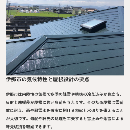
伊那市の気候特性と屋根設計の要点
伊那市は内陸性の気候で冬季の降雪や朝晩の冷え込みが目立ち、
日射と寒暖差が屋根に強い負荷を与えます。そのため屋根は雪荷
重に耐え、雨や融雪水を確実に捌ける勾配と水切りを備えること
が大切です。勾配や軒先の処理を工夫すると雪止めや落雪による
軒先破損を軽減できます。