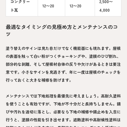
コンクリー
2,500〜
12〜20
12〜20
ト瓦
4,000
最適なタイミングの見極め方とメンテナンスのコ
ツ
塗り替えのサインは見た目だけでなく機能面にも現れます。屋根
の表面を触って白い粉がつくチョーキングや、塗膜のひび割れ、
部分的な剥離、そして屋根材自体の反りや欠けがあるときは要注
意です。小さなサインを見逃さず、年に一度は屋根のチェックを
行っておくと大きな補修を防げます。
メンテナンスでは下地処理を最優先に考えましょう。高耐久塗料
を使うことも有効ですが、下地が不十分だと長持ちしません。錆
びや汚れを適切に落とし、必要なら下地の補修や錆止めを入念に
行うと、塗膜の性能を引き出せます。遮熱塗料や高耐候性塗料は