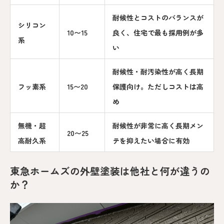
耐候性とコストのバランスが
シリコン
10〜15
良く、住宅で最も採用例が多
系
い
耐候性・耐汚染性が高く長期
フッ素系
15〜20
保護向け。ただしコストは高
め
無機・超
耐候性が非常に高く長期メン
20〜25
高耐久系
テを抑えたい場合に有効
東急ホームズの外壁塗装は他社と何が違うの
か？