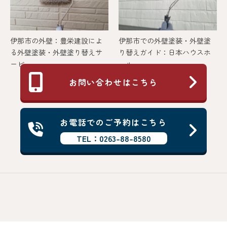
伊那市の外壁：豊栄建設によ
伊那市での外壁塗装・外壁塗
る外壁塗装・外壁塗り替えサ
り替えガイド：日本ハウスホ
ービ...
ール...
お問い合わせはこちら
お電話でのご予約はこちら
TEL：0263-88-8580