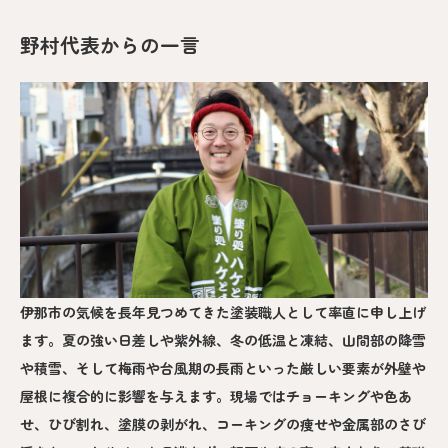
野村代表からの一言
伊那市の気候を長年見つめてきた塗装職人として率直に申し上げ
ます。夏の強い日差しや紫外線、冬の低温と凍結、山間部の降雪
や積雪、そして梅雨や台風期の長雨といった厳しい要素が外壁や
屋根に複合的に影響を与えます。現場ではチョーキングや色あ
せ、ひび割れ、塗膜の剥がれ、コーキングの痩せや金属部のさび