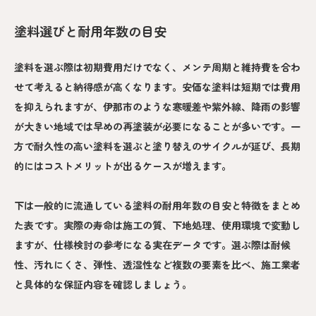
塗料選びと耐用年数の目安
塗料を選ぶ際は初期費用だけでなく、メンテ周期と維持費を合わ
せて考えると納得感が高くなります。安価な塗料は短期では費用
を抑えられますが、伊那市のような寒暖差や紫外線、降雨の影響
が大きい地域では早めの再塗装が必要になることが多いです。一
方で耐久性の高い塗料を選ぶと塗り替えのサイクルが延び、長期
的にはコストメリットが出るケースが増えます。
下は一般的に流通している塗料の耐用年数の目安と特徴をまとめ
た表です。実際の寿命は施工の質、下地処理、使用環境で変動し
ますが、仕様検討の参考になる実在データです。選ぶ際は耐候
性、汚れにくさ、弾性、透湿性など複数の要素を比べ、施工業者
と具体的な保証内容を確認しましょう。