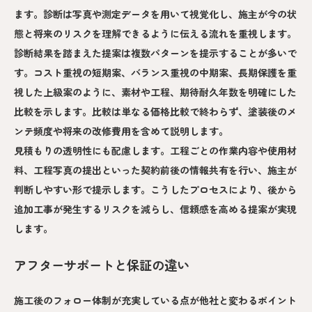
ます。診断は写真や測定データを用いて視覚化し、施主が今の状
態と将来のリスクを理解できるように伝える流れを重視します。
診断結果を踏まえた提案は複数パターンを提示することが多いで
す。コスト重視の短期案、バランス重視の中期案、長期保護を重
視した上級案のように、素材や工程、期待耐久年数を明確にした
比較を示します。比較は単なる価格比較で終わらず、塗装後のメ
ンテ頻度や将来の改修費用を含めて説明します。
見積もりの透明性にも配慮します。工程ごとの作業内容や使用材
料、工程写真の提出といった契約前後の情報共有を行い、施主が
判断しやすい形で提示します。こうしたプロセスにより、後から
追加工事が発生するリスクを減らし、信頼感を高める提案が実現
します。
アフターサポートと保証の違い
施工後のフォロー体制が充実している点が他社と変わるポイント