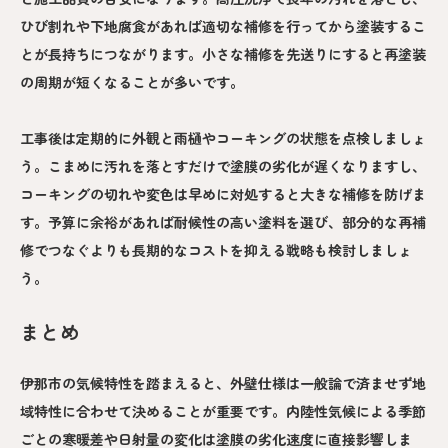
ひび割れや下地腐食があれば適切な補修を行ってから塗装するこ
とが長持ちにつながります。小さな補修を先送りにすると再塗装
の周期が短くなることが多いです。
工事後は定期的に外観と雨樋やコーキングの状態を点検しましょ
う。こまめに汚れを落とすだけで塗膜の劣化が遅くなりますし、
コーキングの切れや変色は早めに対処すると大きな補修を防げま
す。予算に余裕があれば耐候性の高い塗料を選び、部分的な再補
修でつなぐよりも長期的なコストを抑える戦略も検討しましょ
う。
まとめ
伊那市の気候特性を踏まえると、外壁仕様は一般論で済ませず地
域特性に合わせて決めることが重要です。内陸性気候による季節
ごとの寒暖差や日射量の変化は塗膜の劣化速度に直接影響しま