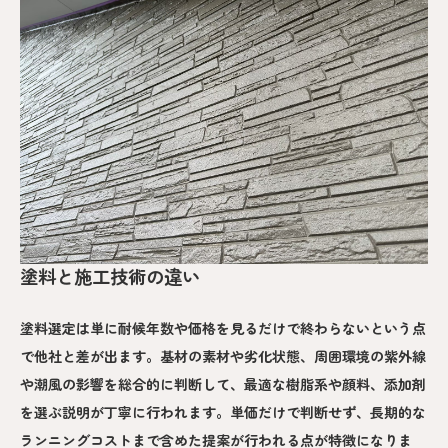
塗料と施工技術の違い
塗料選定は単に耐候年数や価格を見るだけで終わらないという点
で他社と差が出ます。基材の素材や劣化状態、周囲環境の紫外線
や潮風の影響を総合的に判断して、最適な樹脂系や顔料、添加剤
を選ぶ説明が丁寧に行われます。単価だけで判断せず、長期的な
ランニングコストまで含めた提案が行われる点が特徴になりま