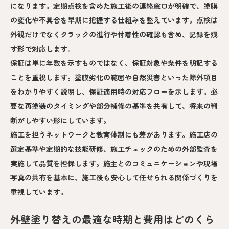
になります。定期点検を含めた施工後の連絡窓口が明確で、塗膜
の変化や不具合を早期に把握する仕組みを整えています。点検は
外観だけでなくクラックの進行や付着性の確認も含め、記録を残
す形で対応します。
保証は単に年数を示すものではなく、保証対象や条件を明記する
ことを重視します。塗膜劣化の範囲や自然災害といった除外項目
をわかりやすく説明し、保証適用時の対応フローを示します。必
要な再塗装のタイミングや部分補修の基準を共有して、将来の判
断がしやすい形にしています。
施工を担うネットワークと教育体制にも差があります。施工店の
選定基準や定期的な技能研修、施工チェックのための外部監査を
実施して品質を担保します。施主とのコミュニケーションや現場
写真の共有を基本に、施工後も安心して任せられる関係づくりを
重視しています。
外壁塗り替えの最適な時期と費用はどのくら