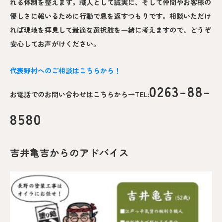
れる体制を整えます。職人として誠実に、そして仲間やお客様の
優しさに報いるために行動で恩を返すつもりです。相談いただけ
れば現地を拝見して最適な選択肢を一緒に考えますので、どうぞ
安心してお声がけください。
代表野村へのご相談はこちらから！
0263-88-
お電話でのお問い合わせはこちらから→TEL:
8580
吉井亀吉からのアドバイス