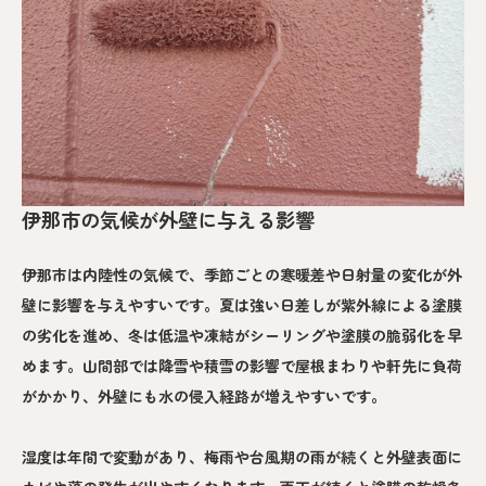
伊那市の気候が外壁に与える影響
伊那市は内陸性の気候で、季節ごとの寒暖差や日射量の変化が外
壁に影響を与えやすいです。夏は強い日差しが紫外線による塗膜
の劣化を進め、冬は低温や凍結がシーリングや塗膜の脆弱化を早
めます。山間部では降雪や積雪の影響で屋根まわりや軒先に負荷
がかかり、外壁にも水の侵入経路が増えやすいです。
湿度は年間で変動があり、梅雨や台風期の雨が続くと外壁表面に