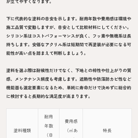
が立てやすくなります。
下に代表的な塗料の目安を示します。耐用年数や費用感は環境や
施工品質で変動しますが、目安として比較材料にしてください。
シリコン系はコストパフォーマンスが良く、フッ素や無機系は長
持ちします。安価なアクリル系は短期間で再塗装が必要になる可
能性が高い点を踏まえて判断しましょう。
塗料を選ぶ際は耐候性だけでなく、下地との相性や仕上がりの質
感、メンテナンス頻度も考慮します。遮熱性や防藻防カビ性など
機能面も選定要素になるため、単純に寿命だけで決めずに総合的
に検討すると長期的な満足度が高まります。
耐用
費用感
年数
塗料種類
（㎡あ
特長
（目