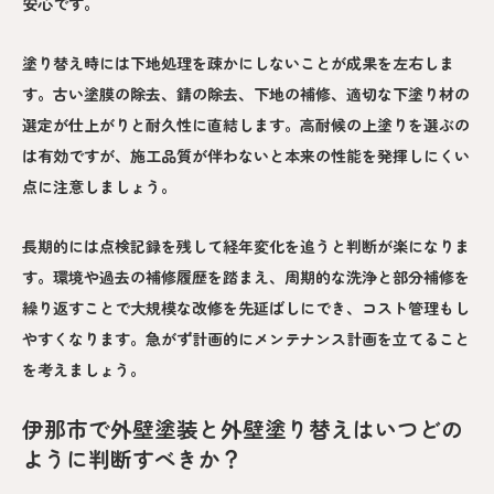
安心です。
塗り替え時には下地処理を疎かにしないことが成果を左右しま
す。古い塗膜の除去、錆の除去、下地の補修、適切な下塗り材の
選定が仕上がりと耐久性に直結します。高耐候の上塗りを選ぶの
は有効ですが、施工品質が伴わないと本来の性能を発揮しにくい
点に注意しましょう。
長期的には点検記録を残して経年変化を追うと判断が楽になりま
す。環境や過去の補修履歴を踏まえ、周期的な洗浄と部分補修を
繰り返すことで大規模な改修を先延ばしにでき、コスト管理もし
やすくなります。急がず計画的にメンテナンス計画を立てること
を考えましょう。
伊那市で外壁塗装と外壁塗り替えはいつどの
ように判断すべきか？