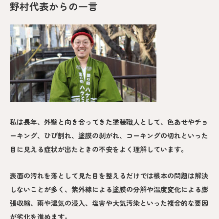
野村代表からの一言
私は長年、外壁と向き合ってきた塗装職人として、色あせやチョ
ーキング、ひび割れ、塗膜の剥がれ、コーキングの切れといった
目に見える症状が出たときの不安をよく理解しています。
表面の汚れを落として見た目を整えるだけでは根本の問題は解決
しないことが多く、紫外線による塗膜の分解や温度変化による膨
張収縮、雨や湿気の浸入、塩害や大気汚染といった複合的な要因
が劣化を進めます。