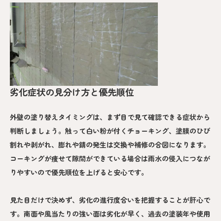
劣化症状の見分け方と優先順位
外壁の塗り替えタイミングは、まず目で見て確認できる症状から
判断しましょう。触って白い粉が付くチョーキング、塗膜のひび
割れや剥がれ、膨れや錆の発生は交換や補修の合図になります。
コーキングが痩せて隙間ができている場合は雨水の侵入につなが
りやすいので優先順位を上げると安心です。
見た目だけで決めず、劣化の進行度合いを把握することが肝心で
す。南面や風当たりの強い面は劣化が早く、過去の塗装年や使用