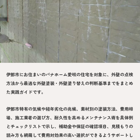
伊那市にお住まいのパナホーム愛岐の住宅を対象に、外壁の点検
方法から最適な外壁塗装・外壁塗り替えの判断基準までをまとめ
た実践ガイドです。
伊那市特有の気候や経年劣化の兆候、素材別の塗装方法、費用相
場、施工業者の選び方、耐久性を高めるメンテナンス術を具体例
とチェックリストで示し、補助金や保証の確認項目、見積もりの
読み方も網羅して費用対効果の高い選択ができるようサポートし