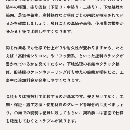
塗料の種類、塗り回数（下塗り・中塗り・上塗り）、下地処理の
範囲、足場や養生、廃材処理など項目ごとの内訳が明示されてい
るかを確認しましょう。項目ごとの単価や面積、使用量の根拠が
分かると後で比較しやすくなります。
同じ作業名でも仕様で仕上がりや耐久性が変わりますから、たと
えば「高耐候シリコン」や「フッ素系」といった塗料のランクが
書かれているかを見てください。下地処理の有無やクラック補
修、旧塗膜のケレンやシーリング打ち替えの範囲が曖昧だと、工
事中に追加料金が発生しやすくなります。
見積もりは複数社で比較するのが基本です。安さだけでなく、工
期・保証・施工方法・使用材料のグレードを総合的に比べましょ
う。口頭での説明は記録に残してもらい、契約前には書面で仕様
を確定しておくとトラブルが減ります。