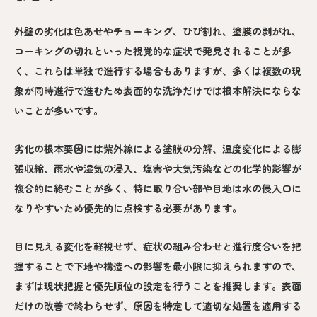
外壁の劣化は色あせやチョーキング、ひび割れ、塗膜の剥がれ、
コーキングの切れといった視覚的な症状で発見されることが多
く、これらは単独で進行する場合もありますが、多くは複数の現
象が同時進行で進むため表面的な洗浄だけでは根本解決にならな
いことが多いです。
劣化の根本要因には紫外線による塗膜の分解、温度変化による膨
張収縮、雨水や湿気の浸入、塩害や大気汚染などの化学的影響が
複合的に絡むことが多く、特に取り合い部や目地は水の侵入口に
なりやすいため優先的に点検する必要があります。
目に見える変化を軽視せず、症状の組み合わせと進行度合いを把
握することで下地や構造への影響を最小限に抑えられますので、
まずは現状把握と優先順位の設定を行うことを推奨します。表面
だけの改善で終わらせず、原因を特定して適切な処置を適用する