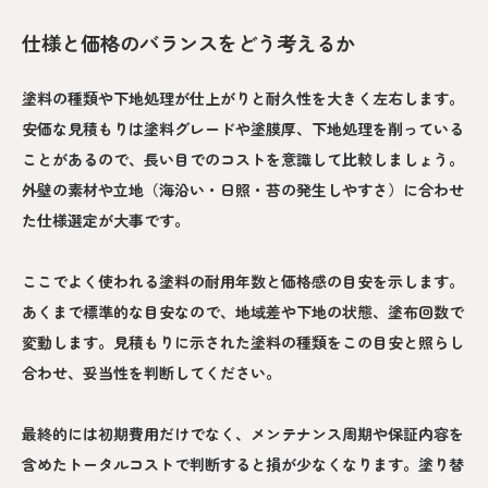
仕様と価格のバランスをどう考えるか
塗料の種類や下地処理が仕上がりと耐久性を大きく左右します。
安価な見積もりは塗料グレードや塗膜厚、下地処理を削っている
ことがあるので、長い目でのコストを意識して比較しましょう。
外壁の素材や立地（海沿い・日照・苔の発生しやすさ）に合わせ
た仕様選定が大事です。
ここでよく使われる塗料の耐用年数と価格感の目安を示します。
あくまで標準的な目安なので、地域差や下地の状態、塗布回数で
変動します。見積もりに示された塗料の種類をこの目安と照らし
合わせ、妥当性を判断してください。
最終的には初期費用だけでなく、メンテナンス周期や保証内容を
含めたトータルコストで判断すると損が少なくなります。塗り替