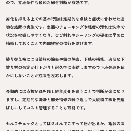
ので、立地条件も含めた総合判断が有効です。
劣化を抑える上での基本行動は定期的な点検と症状に合わせた適
切な処置の実施です。表面のチョーキングや軽度の汚れは洗浄で
状況を把握しやすくなり、ひび割れやシーリングの硬化は早めに
補修しておくことで内部被害の進行を防げます。
塗り替え時には旧塗膜の除去や錆の除去、下地の補修、適切な下
塗り材の選定が仕上がりと耐久性に直結しますので下地処理を疎
かにしないことが成果を左右します。
長期的には点検記録を残し経年変化を追うことで判断が楽になり
ますし、定期的な洗浄と部分補修の繰り返しで大規模工事を先延
ばしにしてコスト管理することも可能です。
セルフチェックとしてはタオルでこすって粉が出るか、亀裂の深