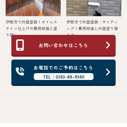
伊那市で外壁塗装！オイルス
伊那市で外壁塗装・サイディ
テイン仕上げの費用相場と塗
ング！費用相場と外壁塗り替
り替...
えの...
お問い合わせはこちら
お電話でのご予約はこちら
TEL：0263-88-8580