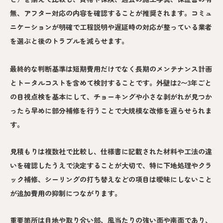
無、アフター対応の内容を確認することが推奨されます。コミュ
ニケーションが明確で工程説明や遅延時の対応が整っている業者
を選ぶと後のトラブルを減らせます。
最終的な判断基準は短期費用だけでなく長期のメンテナンス計画
とトータルコストを含めて検討することです。外壁は2〜3年ごと
の目視点検を基本にして、チョーキングや小さな剥がれが見つか
ったら早めに部分補修を行うことで大規模な改修を遅らせられま
す。
見積もりは複数社で比較し、仕様書に記載された材料や工法の違
いを確認したうえで決定することが大切で、特に下地処理やクラ
ック補修、シーリングの打ち替えなどの項目は曖昧にしないこと
が追加費用の抑制につながります。
重要箇所は目地や取り合い部、風当たりの強い面や南面であり、