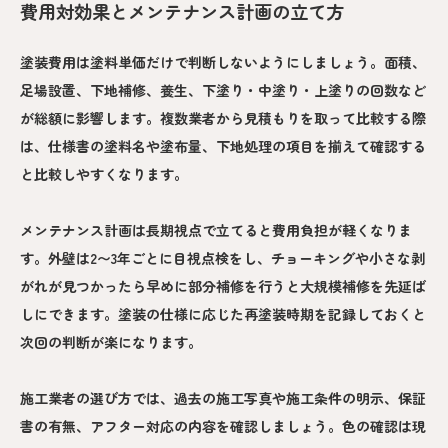
費用対効果とメンテナンス計画の立て方
塗装費用は塗料単価だけで判断しないようにしましょう。面積、
足場設置、下地補修、養生、下塗り・中塗り・上塗りの回数など
が総額に影響します。複数業者から見積もりを取って比較する際
は、仕様書の塗料名や塗布量、下地処理の項目を揃えて確認する
と比較しやすくなります。
メンテナンス計画は長期視点で立てると費用負担が軽くなりま
す。外壁は2〜3年ごとに目視点検をし、チョーキングや小さな剥
がれが見つかったら早めに部分補修を行うと大規模補修を先延ば
しにできます。塗装の仕様に応じた再塗装時期を記録しておくと
次回の判断が楽になります。
施工業者の選び方では、過去の施工写真や施工条件の明示、保証
書の有無、アフター対応の内容を確認しましょう。色の確認は現