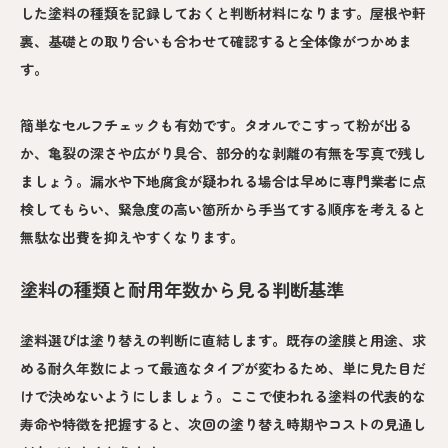
した塗料の種類を記録しておくと判断材料になります。屋根や軒
裏、基礎との取り合いも合わせて確認すると全体像がつかめま
す。
簡単なセルフチェックも有効です。タオルでこすって粉が出る
か、亀裂の深さや広がり具合、部分的な剥離の有無を写真で残し
ましょう。漏水や下地腐食が疑われる場合は早めに専門業者に点
検してもらい、緊急度の高い箇所から手当てする順序を考えると
無駄な出費を抑えやすくなります。
塗料の種類と耐用年数から見る判断基準
塗料選びは塗り替えの判断に直結します。既存の塗膜と用途、求
める耐久年数によって最適なタイプが変わるため、単に見た目だ
けで決めないようにしましょう。ここで使われる塗料の代表的な
寿命や特徴を把握すると、次回の塗り替え時期やコストの見通し