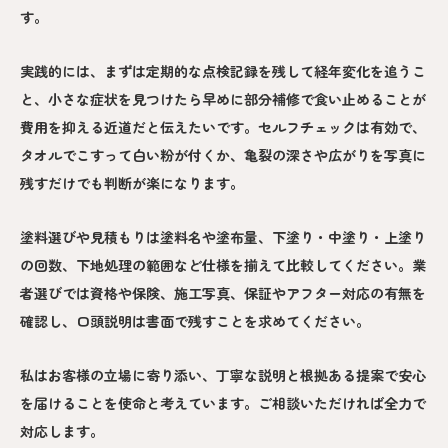
す。
実践的には、まずは定期的な点検記録を残して経年変化を追うこ
と、小さな症状を見つけたら早めに部分補修で食い止めることが
費用を抑える近道だと伝えたいです。セルフチェックは有効で、
タオルでこすって白い粉が付くか、亀裂の深さや広がりを写真に
残すだけでも判断が楽になります。
塗料選びや見積もりは塗料名や塗布量、下塗り・中塗り・上塗り
の回数、下地処理の範囲など仕様を揃えて比較してください。業
者選びでは資格や保険、施工写真、保証やアフター対応の有無を
確認し、口頭説明は書面で残すことを求めてください。
私はお客様の立場に寄り添い、丁寧な説明と根拠ある提案で安心
を届けることを使命と考えています。ご相談いただければ全力で
対応します。