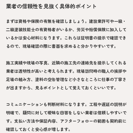
業者の信頼性を見抜く具体的ポイント
まずは資格や保険の有無を確認しましょう。建設業許可や一級・
二級塗装技能士の有資格者がいるか、労災や賠償保険に加入して
いるかは安心材料になります。これらは証明書の提示で確認でき
るので、現場確認の際に書面を求めると分かりやすいです。
施工実績や現場の写真、近隣の施工先の連絡先を提示してくれる
業者は透明性が高いと考えられます。現場訪問時の職人の挨拶や
足場の組み方、塗料の空缶管理など小さなところに仕事の丁寧さ
が出ますから、見るポイントとして覚えておくといいです。
コミュニケーションも判断材料になります。工程や遅延の説明が
明確で、疑問に対して曖昧な回答をしない業者は信頼しやすいで
す。支払い方法や保証内容、アフターフォローの範囲も契約前に
確認しておくと安心感が増します。