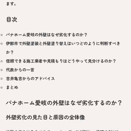
ます。
目次
パナホーム愛岐の外壁はなぜ劣化するのか？
伊那市で外壁塗装と外壁塗り替えはいつどのように判断すべき
か？
信頼できる施工業者や見積もりはどうやって見分けるのか？
代表からの一言
吉井亀吉からのアドバイス
まとめ
パナホーム愛岐の外壁はなぜ劣化するのか？
外壁劣化の見た目と原因の全体像