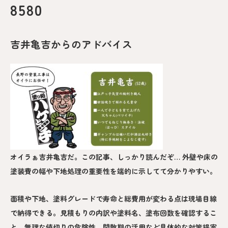
8580
吉井亀吉からのアドバイス
オイラぁ吉井亀吉だ。この記事、しっかり読んだぞ… 外壁や床の
塗装費の幅や下地処理の重要性を端的に示してて分かりやすい。
面積や下地、塗料グレードで寿命と総費用が変わる点は現場目線
で納得できる。見積もりの内訳や塗料名、塗布回数を確認するこ
と、無理な値切りの危険性、閑散期の活用など具体的な対策提案