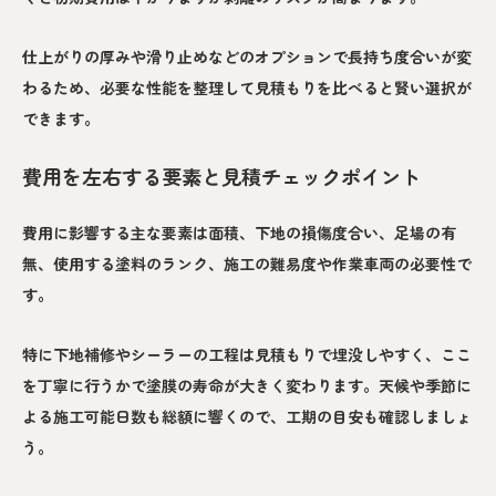
仕上がりの厚みや滑り止めなどのオプションで長持ち度合いが変
わるため、必要な性能を整理して見積もりを比べると賢い選択が
できます。
費用を左右する要素と見積チェックポイント
費用に影響する主な要素は面積、下地の損傷度合い、足場の有
無、使用する塗料のランク、施工の難易度や作業車両の必要性で
す。
特に下地補修やシーラーの工程は見積もりで埋没しやすく、ここ
を丁寧に行うかで塗膜の寿命が大きく変わります。天候や季節に
よる施工可能日数も総額に響くので、工期の目安も確認しましょ
う。