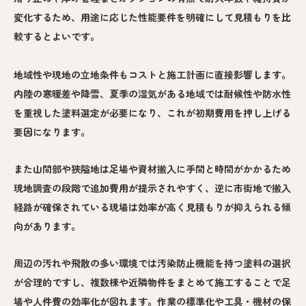
変化するため、用途に応じた性能要件を明確にして見積もりを比
較するとよいです。
地域性や現地の立地条件もコストと施工計画に直接影響します。
内陸の寒暖差や降雪、夏季の湿気がある地域では耐候性や防水性
を重視した塗料選定が必要になり、これが初期費用を押し上げる
要因になります。
また山間部や狭隘地は足場や資材搬入に手間と時間がかかるため
現地調査の段階で追加費用が提示されやすく、逆に市街地で搬入
経路が確保されている現場は効率が高く見積もりが抑えられる傾
向があります。
周辺の汚れや飛散の多い環境では汚染防止機能を持つ塗料の選択
が合理的ですし、複数棟や近隣物件をまとめて施工することで足
場や人件費の効率化が図れます。作業の標準化や工具・機材の保