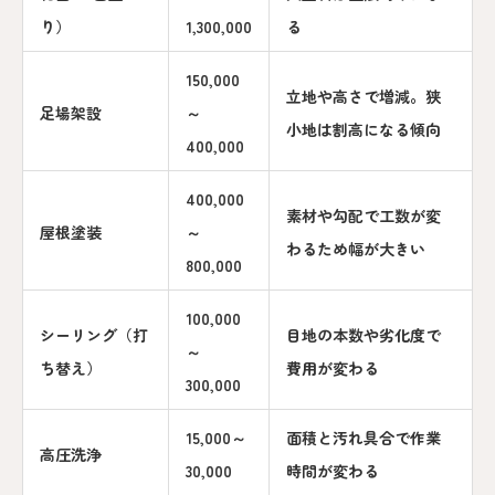
り）
1,300,000
る
150,000
立地や高さで増減。狭
足場架設
～
小地は割高になる傾向
400,000
400,000
素材や勾配で工数が変
屋根塗装
～
わるため幅が大きい
800,000
100,000
シーリング（打
目地の本数や劣化度で
～
ち替え）
費用が変わる
300,000
15,000～
面積と汚れ具合で作業
高圧洗浄
30,000
時間が変わる