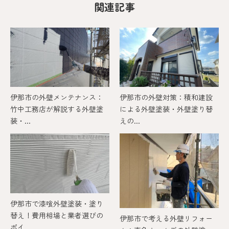
関連記事
伊那市の外壁メンテナンス：
伊那市の外壁対策：積和建設
竹中工務店が解説する外壁塗
による外壁塗装・外壁塗り替
装・...
えの...
伊那市で漆喰外壁塗装・塗り
替え！費用相場と業者選びの
伊那市で考える外壁リフォー
ポイ...