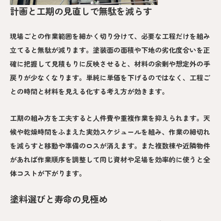
計画と工期の見直しで無駄を減らす
現場ごとの作業範囲を細かく切り分けて、必要な工程だけを組み
立てると無駄が減ります。塗装面の面積や下地の劣化度合いを正
確に把握して見積もりに反映させると、材料の余剰や想定外の手
戻りが少なくなります。単純に単価を下げるのではなく、工程ご
との時間と材料を見える化する考え方が効きます。
工期の組み方を工夫すると人件費や重複作業を抑えられます。天
候や乾燥時間をふまえた実効スケジュールを組み、作業の細切れ
を減らすと移動や準備のロスが消えます。また複数棟や近隣物件
があれば作業順序を調整して同じ資材や足場を効率的に使うと全
体コストが下がります。
塗料選びと寿命の見極め