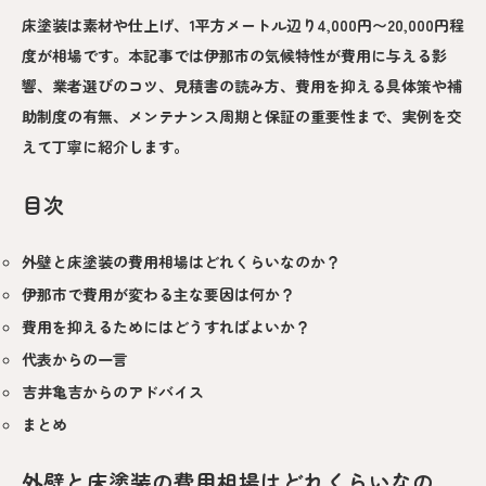
床塗装は素材や仕上げ、1平方メートル辺り4,000円〜20,000円程
度が相場です。本記事では伊那市の気候特性が費用に与える影
響、業者選びのコツ、見積書の読み方、費用を抑える具体策や補
助制度の有無、メンテナンス周期と保証の重要性まで、実例を交
えて丁寧に紹介します。
目次
外壁と床塗装の費用相場はどれくらいなのか？
伊那市で費用が変わる主な要因は何か？
費用を抑えるためにはどうすればよいか？
代表からの一言
吉井亀吉からのアドバイス
まとめ
外壁と床塗装の費用相場はどれくらいなの