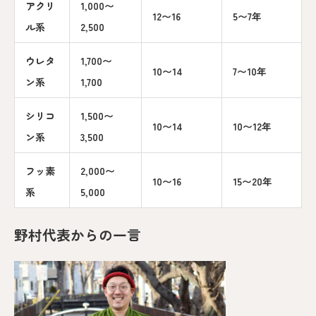
アクリ
1,000〜
12〜16
5〜7年
ル系
2,500
ウレタ
1,700〜
10〜14
7〜10年
ン系
1,700
シリコ
1,500〜
10〜14
10〜12年
ン系
3,500
フッ素
2,000〜
10〜16
15〜20年
系
5,000
野村代表からの一言