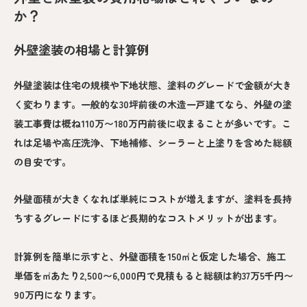
か？
外壁塗装の相場と計算例
外壁塗装は住宅の規模や下地状態、塗料のグレードで金額が大き
く変わります。一般的な30坪前後の木造一戸建てなら、外壁の塗
装工事費は概ね110万〜180万円前後に収まることが多いです。こ
れは足場や高圧洗浄、下地補修、シーラーと上塗りを含めた総額
の目安です。
外壁面積が大きくなれば単純にコストが増えますが、塗料を長持
ちするグレードにするほど長期的なコストメリットが出ます。
計算例を簡単に示すと、外壁面積を150㎡と仮定した場合、施工
単価を㎡あたり2,500〜6,000円で見積もると総額は約37万5千円〜
90万円になります。