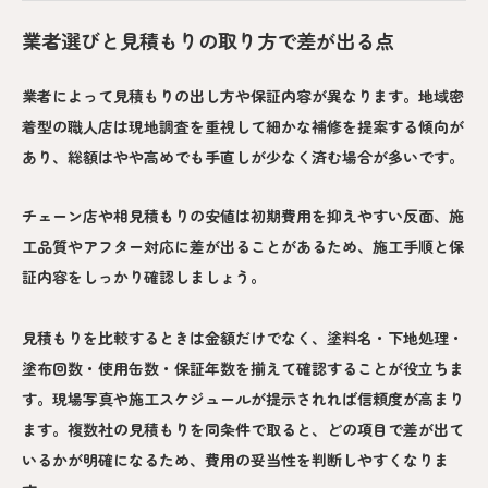
業者選びと見積もりの取り方で差が出る点
業者によって見積もりの出し方や保証内容が異なります。地域密
着型の職人店は現地調査を重視して細かな補修を提案する傾向が
あり、総額はやや高めでも手直しが少なく済む場合が多いです。
チェーン店や相見積もりの安値は初期費用を抑えやすい反面、施
工品質やアフター対応に差が出ることがあるため、施工手順と保
証内容をしっかり確認しましょう。
見積もりを比較するときは金額だけでなく、塗料名・下地処理・
塗布回数・使用缶数・保証年数を揃えて確認することが役立ちま
す。現場写真や施工スケジュールが提示されれば信頼度が高まり
ます。複数社の見積もりを同条件で取ると、どの項目で差が出て
いるかが明確になるため、費用の妥当性を判断しやすくなりま