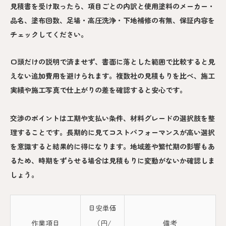
見積書を受け取ったら、項目ごとの内訳と使用塗料のメーカー・
品名、塗布回数、足場・高圧洗浄・下地補修の有無、保証内容を
チェックしてください。
口頭だけの説明で済ませず、書面に落とした範囲で比較すると見
えない追加費用を避けられます。複数社の見積もりを比べ、施工
実績や施工写真で仕上がりの差を確認すると安心です。
交渉のポイントは工期や支払い条件、材料グレードの選択肢を整
理することです。長期的に見てコストパフォーマンスが高い選択
を意識すると結果的に得になります。地域差や繁忙期の影響もあ
るため、時期をずらせる場合は見積もりに変動がないか確認しま
しょう。
目安単価
作業項目
（円/
備考