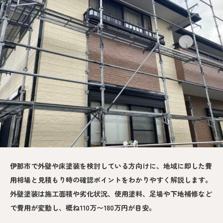
伊那市で外壁や床塗装を検討している方向けに、地域に即した費
用相場と見積もり時の確認ポイントをわかりやすく解説します。
外壁塗装は施工面積や劣化状況、使用塗料、足場や下地補修など
で費用が変動し、概ね110万〜180万円が目安。