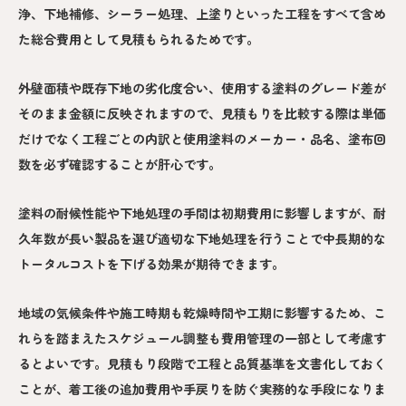
浄、下地補修、シーラー処理、上塗りといった工程をすべて含め
た総合費用として見積もられるためです。
外壁面積や既存下地の劣化度合い、使用する塗料のグレード差が
そのまま金額に反映されますので、見積もりを比較する際は単価
だけでなく工程ごとの内訳と使用塗料のメーカー・品名、塗布回
数を必ず確認することが肝心です。
塗料の耐候性能や下地処理の手間は初期費用に影響しますが、耐
久年数が長い製品を選び適切な下地処理を行うことで中長期的な
トータルコストを下げる効果が期待できます。
地域の気候条件や施工時期も乾燥時間や工期に影響するため、こ
れらを踏まえたスケジュール調整も費用管理の一部として考慮す
るとよいです。見積もり段階で工程と品質基準を文書化しておく
ことが、着工後の追加費用や手戻りを防ぐ実務的な手段になりま