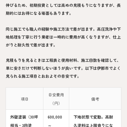
伸びるため、初期投資としては高めの見積もりになりますが、長
期的にはお得になる場面もあります。
同じ施工でも職人の経験や施工方法で差が出ます。高圧洗浄や下
地処理を丁寧に行う業者は一時的に費用が高くなりますが、仕上
がりと耐久性で差が出ます。
見積もりを見るときは工程表と使用材料、施工回数を確認して、
単に安さだけで判断しないほうが良いです。以下は伊那市でよく
見られる施工項目とおおよその目安です。
目安費用
項目
備考
（円）
外壁塗装（30坪
600,000
下地状態で変動。高耐
相当・3回塗
～
久塗料は上限寄りにな