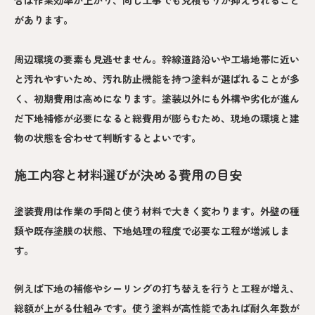
合は作業効率が上がり、同じ工事でも見積もりが抑えられること
があります。
周辺環境の要素も見逃せません。幹線道路沿いや工場地帯に近い
と汚れやすいため、汚れ防止機能を持つ塗料が選ばれることが多
く、初期費用は高めになります。塗装以外にも外構や劣化が進ん
だ下地補修が必要になると総費用が膨らむため、現地の環境と建
物の状態を合わせて判断するとよいです。
施工内容と材料選びが決める費用の目安
塗装費用は作業の手間と使う材料で大きく変わります。外壁の種
類や既存塗膜の状態、下地処理の程度で必要な工程が増減しま
す。
例えば下地の補修やシーリングの打ち替えを行うと工程が増え、
総額が上がる仕組みです。使う塗料が高性能であれば耐久年数が