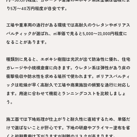
り5万〜40万円程度が目安です。
工場や重車両の通行がある環境では高耐久のウレタンやポリアス
パルティックが選ばれ、㎡単価で見ると5,000〜23,000円程度に
なることがあります。
種類別に見ると、エポキシ樹脂は光沢が出て防油性に優れ、住宅
ガレージや小規模倉庫に向きます。ウレタン系は弾性があり床の
衝撃吸収や防水性を求める場所で使われます。ポリアスパルティ
ックは乾燥が早く高耐久で工場や商業施設の頻繁な通行に対応し
ます。用途に合わせて機能とランニングコストを比較しましょ
う。
施工面では下地処理が仕上がりと耐久性に直結するため、単価だ
けで選ばないことが肝心です。下地の研磨やプライマー塗布を省
くと初期費用は下がりますが剥離のリスクが高まります。