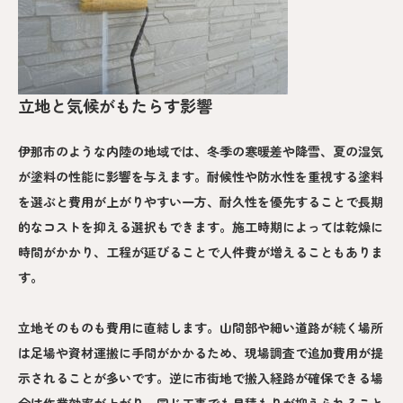
立地と気候がもたらす影響
伊那市のような内陸の地域では、冬季の寒暖差や降雪、夏の湿気
が塗料の性能に影響を与えます。耐候性や防水性を重視する塗料
を選ぶと費用が上がりやすい一方、耐久性を優先することで長期
的なコストを抑える選択もできます。施工時期によっては乾燥に
時間がかかり、工程が延びることで人件費が増えることもありま
す。
立地そのものも費用に直結します。山間部や細い道路が続く場所
は足場や資材運搬に手間がかかるため、現場調査で追加費用が提
示されることが多いです。逆に市街地で搬入経路が確保できる場