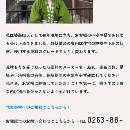
私は塗装職人として長年現場に立ち、お客様の不安や疑問を何度
も受け止めてきました。外壁塗装の費用は住宅の規模や下地の状
態、使用する塗料のグレードで大きく変わります。
見積もりを受け取ったら塗料のメーカー名・品名、塗布回数、足
場や下地補修の有無、保証期間の有無を必ず確認してください。
私自身、お客様に納得していただくことを第一に、書面での明確
な内訳提示を欠かさないよう心がけています。
代表野村へのご相談はこちらから！
0263-88-
お電話でのお問い合わせはこちらから→TEL: