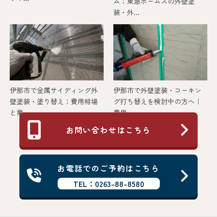
ム：東急ホームズの外壁塗
装・外...
伊那市で金属サイディング外
伊那市で外壁塗装・コーキン
壁塗装・塗り替え：費用相場
グ打ち替えを検討中の方へ｜
と業...
費用...
お問い合わせはこちら
お電話でのご予約はこちら
TEL：0263-88-8580