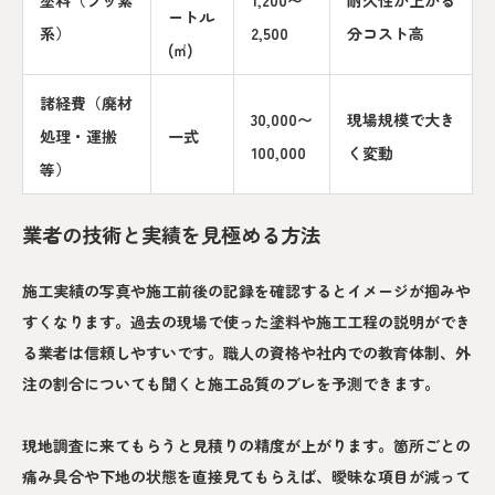
ートル
系）
2,500
分コスト高
(㎡)
諸経費（廃材
30,000〜
現場規模で大き
処理・運搬
一式
100,000
く変動
等）
業者の技術と実績を見極める方法
施工実績の写真や施工前後の記録を確認するとイメージが掴みや
すくなります。過去の現場で使った塗料や施工工程の説明ができ
る業者は信頼しやすいです。職人の資格や社内での教育体制、外
注の割合についても聞くと施工品質のブレを予測できます。
現地調査に来てもらうと見積りの精度が上がります。箇所ごとの
痛み具合や下地の状態を直接見てもらえば、曖昧な項目が減って