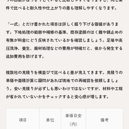
件で比べると耐久性や仕上がりの差も理解しやすくなります。
「一式」とだけ書かれた項目は詳しく掘り下げる価値がありま
す。下地処理の範囲や補修の基準、既存塗膜のはく離や錆止めの
有無が料金にどう反映されているかを確認しましょう。足場や高
圧洗浄、養生、廃材処理などの費用が明確だと、後から発生する
追加費用を防げます。
複数社の見積りを横並びで比べると差が見えてきます。見積りの
単価や面積計算に疑問があれば現地での再確認を依頼しましょ
う。安い見積りが必ずしも悪いわけではないですが、材料や工程
が省かれていないかをチェックすると安心感が増します。
単価目安
項目
単位
備考
（円）