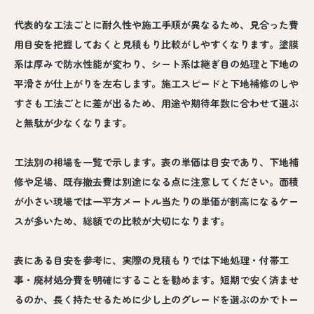
代表的な工法ごとに耐久性や施工手順が異なるため、見合った費
用目安を把握しておくと見積もり比較がしやすくなります。塗膜
系は厚みで防水性能が変わり、シート系は継ぎ目の処理と下地の
平滑さが仕上がりを左右します。施工スピードと下地補修のしや
すさも工法ごとに差が出るため、用途や期待年数に合わせて選ぶ
と無駄が少なくなります。
工法別の相場を一覧で示します。表の単価は目安であり、下地補
修や足場、既存撤去費は別途になる点に注意してください。面積
が小さい現場では一平方メートル当たりの単価が割高になるケー
スが多いため、総額での比較が大切になります。
表にある目安を参考に、実際の見積もりでは下地処理・付帯工
事・廃材処分費を明確にすることを勧めます。短期で安く済ませ
るのか、長く持たせるために少し上のグレードを選ぶのかでトー