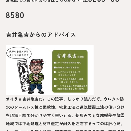
8580
吉井亀吉からのアドバイス
オイラぁ吉井亀吉だ。この記事、しっかり読んだぞ…ウレタン防
水のシームレス性と柔軟性、密着工法と通気緩衝工法の使い分け
を現場目線で分かりやすく書いとる。伊那みてぇな寒暖差や降雪
地域では下地処理と材料選定が耐久を左右するってのは肝心だ。